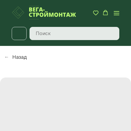
Назад
→