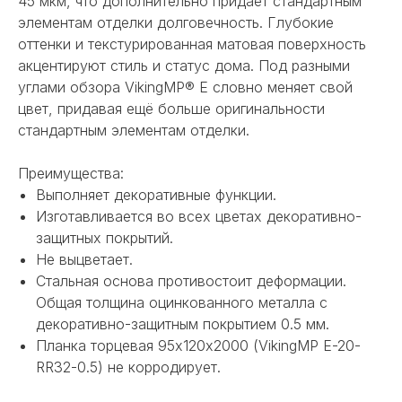
45 мкм, что дополнительно придаёт стандартным
элементам отделки долговечность. Глубокие
оттенки и текстурированная матовая поверхность
акцентируют стиль и статус дома. Под разными
углами обзора VikingMP® E словно меняет свой
цвет, придавая ещё больше оригинальности
стандартным элементам отделки.
Преимущества:
Выполняет декоративные функции.
Изготавливается во всех цветах декоративно-
защитных покрытий.
Не выцветает.
Стальная основа противостоит деформации.
Общая толщина оцинкованного металла с
декоративно-защитным покрытием 0.5 мм.
Планка торцевая 95х120х2000 (VikingMP E-20-
RR32-0.5) не корродирует.