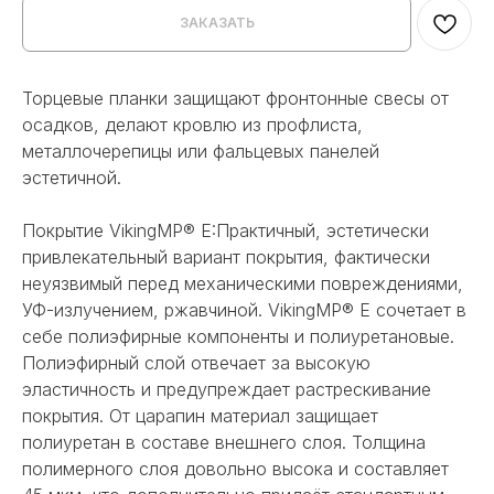
ЗАКАЗАТЬ
Торцевые планки защищают фронтонные свесы от
осадков, делают кровлю из профлиста,
металлочерепицы или фальцевых панелей
эстетичной.
Покрытие VikingMP® E:Практичный, эстетически
привлекательный вариант покрытия, фактически
неуязвимый перед механическими повреждениями,
УФ-излучением, ржавчиной. VikingMP® E сочетает в
себе полиэфирные компоненты и полиуретановые.
Полиэфирный слой отвечает за высокую
эластичность и предупреждает растрескивание
покрытия. От царапин материал защищает
полиуретан в составе внешнего слоя. Толщина
полимерного слоя довольно высока и составляет