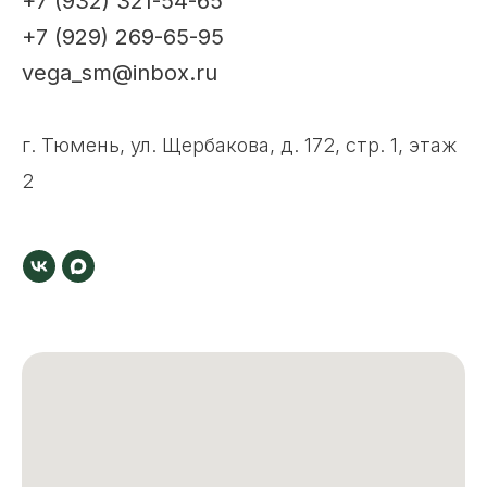
+7 (932) 321-54-65
+7 (929) 269-65-95
vega_sm@inbox.ru
г. Тюмень, ул. Щербакова, д. 172, стр. 1, этаж
2