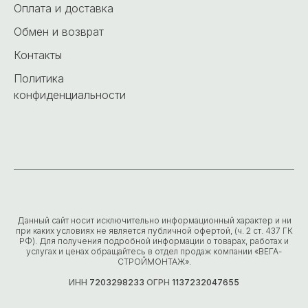
Оплата и доставка
Обмен и возврат
Контакты
Политика
конфиденциальности
Данный сайт носит исключительно информационный характер и ни
при каких условиях не является публичной офертой, (ч. 2 ст. 437 ГК
РФ). Для получения подробной информации о товарах, работах и
услугах и ценах обращайтесь в отдел продаж компании «ВЕГА-
СТРОЙМОНТАЖ».
ИНН
7203298233
ОГРН
1137232047655