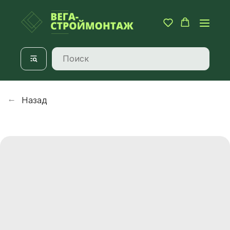
Назад
→