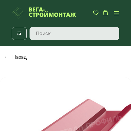
Назад
→