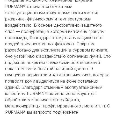
Покрытие PURMAN®:Полимерное покрытие
PURMAN® отличается отменными
эксплуатационными качествами: противостоит
ржавчине, физическому и температурному
воздействию. В основе декоративно-защитного
слоя — полиуретан, в который включены гранулы
полиамида, благодаря этому сталь защищена от
воздействия негативных факторов. Покрытие
разработано для эксплуатации в суровом климате,
оно устойчиво к воздействию солнечных лучей. Это
надёжное покрытие с высокими эстетическими
показателями и богатой палитрой цветов: 9
глянцевых вариантов и 4 «металлических», которые
позволят дому выделиться на фоне остальных
зданий. Благодаря отменным эксплуатационным
качествам PURMAN® активно используют для
обработки металлического сайдинга,
металлочерепицы, профилированного листа и т. п. С
PURMAN® вы запросто подчеркнёте