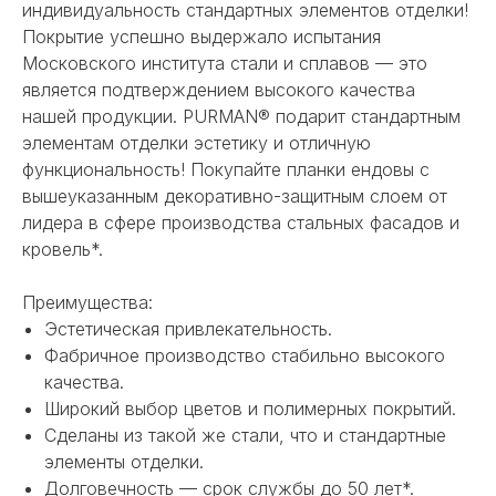
индивидуальность стандартных элементов отделки!
Покрытие успешно выдержало испытания
Московского института стали и сплавов — это
является подтверждением высокого качества
нашей продукции. PURMAN® подарит стандартным
элементам отделки эстетику и отличную
функциональность! Покупайте планки ендовы с
вышеуказанным декоративно-защитным слоем от
лидера в сфере производства стальных фасадов и
кровель*.
Преимущества:
Эстетическая привлекательность.
Фабричное производство стабильно высокого
качества.
Широкий выбор цветов и полимерных покрытий.
НЕ НАШЛИ НУЖНОЕ
Сделаны из такой же стали, что и стандартные
ИЛИ НУЖНА ПОМОЩЬ
элементы отделки.
С ВЫБОРОМ?
Долговечность — срок службы до 50 лет*.