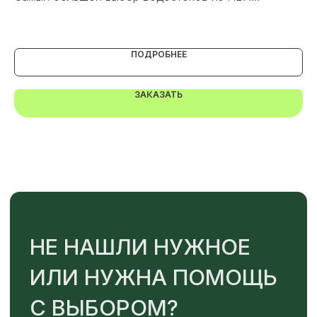
Са
ПОДРОБНЕЕ
TELEGRAM
MAX
ЗАКАЗАТЬ