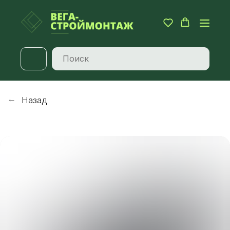
Назад
→