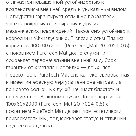
отличается повышенной устойчивостью к
воздействиям внешней среды и уникальным видом.
Полиуретан гарантирует отличные показатели
защиты покрытия от истирания и других
механических повреждений. Также оно устойчиво к
коррозии и УФ-излучению. В связи с этим Планка
карнизная 100х69х2000 (PureTech_Mat-20-7024-0.5)
с покрытием PureTech Mat долго служит и
сохраняет первоначальный внешний вид. Срок
гарантии от «Металл Профиль» — до 35 лет.
Поверхность PureTech Mat слегка текстурированная
и имеет интересную черту: в тени она матовая, а
при свете солнечных лучей начинает блестеть и
переливаться. В любом случае Планка карнизная
100х69х2000 (PureTech_Mat-20-7024-0.5) с
покрытием PureTech Mat делает дом эстетически
привлекательным, подчеркивает статус и отличный
вкус его владельца.