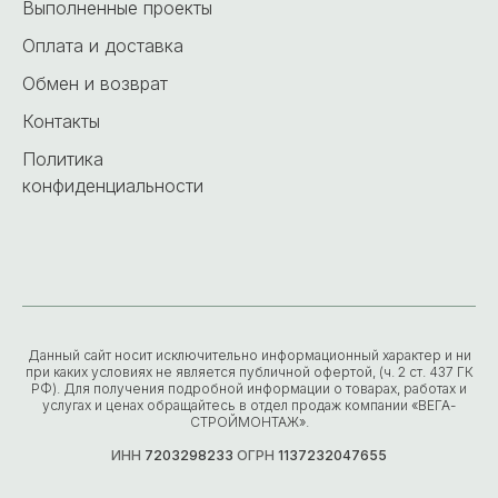
Выполненные проекты
Оплата и доставка
Обмен и возврат
Контакты
Политика
конфиденциальности
Данный сайт носит исключительно информационный характер и ни
при каких условиях не является публичной офертой, (ч. 2 ст. 437 ГК
РФ). Для получения подробной информации о товарах, работах и
услугах и ценах обращайтесь в отдел продаж компании «ВЕГА-
СТРОЙМОНТАЖ».
ИНН
7203298233
ОГРН
1137232047655