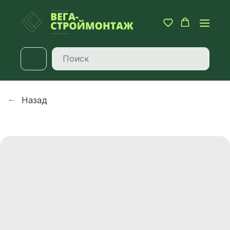
Назад
→