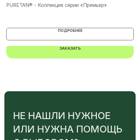
S
PURETAN® - Коллекция серии «Премьер»
Са
Или напишите нам напрямую
ПОДРОБНЕЕ
ЗАКАЗАТЬ
TELEGRAM
MAX