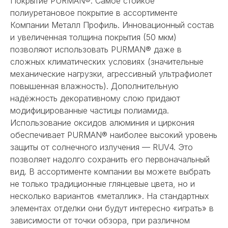
Покрытие PURMAN®: Самое стойкое
полиуретановое покрытие в ассортименте
Компании Металл Профиль. Инновационный состав
и увеличенная толщина покрытия (50 мкм)
позволяют использовать PURMAN® даже в
сложных климатических условиях (значительные
механические нагрузки, агрессивный ультрафиолет
повышенная влажность). Дополнительную
надёжность декоративному слою придают
модифицированные частицы полиамида.
Использование оксидов алюминия и циркония
обеспечивает PURMAN® наиболее высокий уровень
защиты от солнечного излучения — RUV4. Это
позволяет надолго сохранить его первоначальный
вид. В ассортименте компании вы можете выбрать
не только традиционные глянцевые цвета, но и
несколько вариантов «металлик». На стандартных
элементах отделки они будут интересно «играть» в
зависимости от точки обзора, при различном