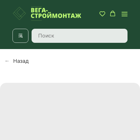
Назад
→