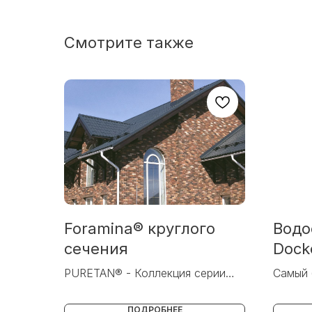
Смотрите также
Foramina® круглого
Водо
сечения
Dock
PURETAN® - Коллекция серии
Самый 
«Премьер»
водост
ПОДРОБНЕЕ