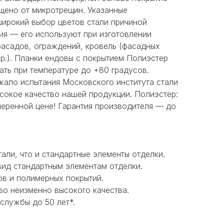
ищено от микротрещин. Указанные
широкий выбор цветов стали причиной
ия — его используют при изготовлении
фасадов, ограждений, кровель (фасадных
пр.). Планки ендовы с покрытием Полиэстер
ать при температуре до +80 градусов.
ало испытания Московского института стали
сокое качество нашей продукции. Полиэстер:
меренной цене! Гарантия производителя — до
али, что и стандартные элементы отделки.
ид стандартным элементам отделки.
ов и полимерных покрытий.
о неизменно высокого качества.
службы до 50 лет*.