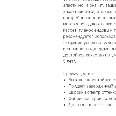
эластично, а значит, защ
характеристики, а также 
востребованности покрыт
материалов для отделки 
кассет, планок ендовы и 
рекомендуется использов
Покрытие успешно выдерж
и сплавов, подтвердив вы
достойное качество по у
5 лет*.
Преимущества:
Выполнены из той же ст
Придаёт завершённый в
Широкий спектр оттенк
Фабричное производств
Долговечность — срок 