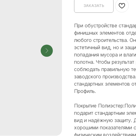
ЗАКАЗАТЬ
При обустройстве станда
финишных элементов отде
любого строительства. О
эстетичный вид, но и защ
попадания мусора и влаги
полотна. Чтобы результа
соблюдать правильную те
заводского производства
стандартных элементов о
Профиль.
Покрытие Полиэстер:Поли
подарит стандартным эле
вид и надёжную защиту. 
хорошими показателями с
физическим воздействиям