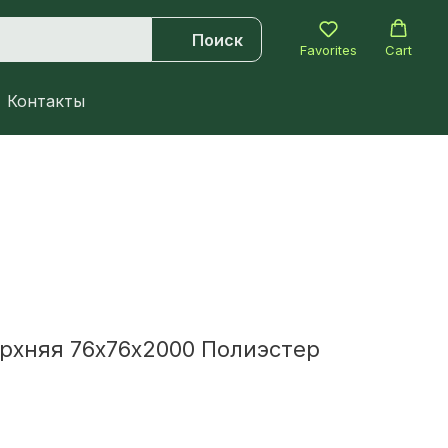
Поиск
Favorites
Cart
Контакты
рхняя 76х76х2000 Полиэстер