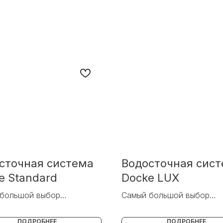
сточная система
Водосточная сис
e Standard
Docke LUX
большой выбор
Самый большой выбор
оков из ПВХ
водостоков из ПВХ
ПОДРОБНЕЕ
ПОДРОБНЕЕ