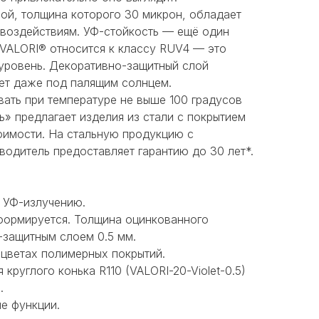
ой, толщина которого 30 микрон, обладает
 воздействиям. УФ-стойкость — ещё один
 VALORI® относится к классу RUV4 — это
уровень. Декоративно-защитный слой
ет даже под палящим солнцем.
ать при температуре не выше 100 градусов
» предлагает изделия из стали с покрытием
оимости. На стальную продукцию с
одитель предоставляет гарантию до 30 лет*.
 УФ-излучению.
формируется. Толщина оцинкованного
-защитным слоем 0.5 мм.
цветах полимерных покрытий.
 круглого конька R110 (VALORI-20-Violet-0.5)
.
е функции.