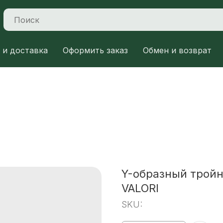
 и доставка
Оформить заказ
Обмен и возврат
Y-образный тройни
VALORI
SKU: