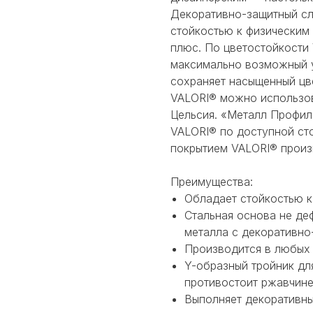
Декоративно-защитный сл
стойкостью к физическим
плюс. По цветостойкости
максимально возможный 
сохраняет насыщенный цв
VALORI® можно использов
Цельсия. «Металл Профиль
VALORI® по доступной ст
покрытием VALORI® произв
Преимущества:
Обладает стойкостью к
Стальная основа не де
металла с декоративно
Производится в любых 
Y-образный тройник для
противостоит ржавчине
Выполняет декоративны