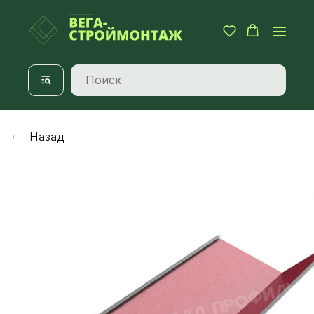
Назад
→