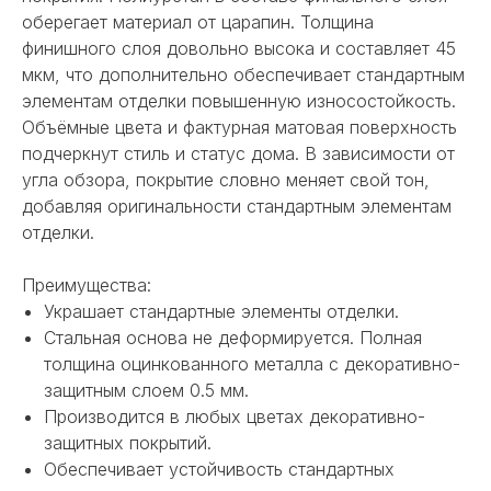
оберегает материал от царапин. Толщина
финишного слоя довольно высока и составляет 45
мкм, что дополнительно обеспечивает стандартным
элементам отделки повышенную износостойкость.
Объёмные цвета и фактурная матовая поверхность
подчеркнут стиль и статус дома. В зависимости от
угла обзора, покрытие словно меняет свой тон,
добавляя оригинальности стандартным элементам
отделки.
Преимущества:
Украшает стандартные элементы отделки.
Стальная основа не деформируется. Полная
толщина оцинкованного металла с декоративно-
защитным слоем 0.5 мм.
Производится в любых цветах декоративно-
НЕ НАШЛИ НУЖНОЕ
защитных покрытий.
Обеспечивает устойчивость стандартных
ИЛИ НУЖНА ПОМОЩЬ