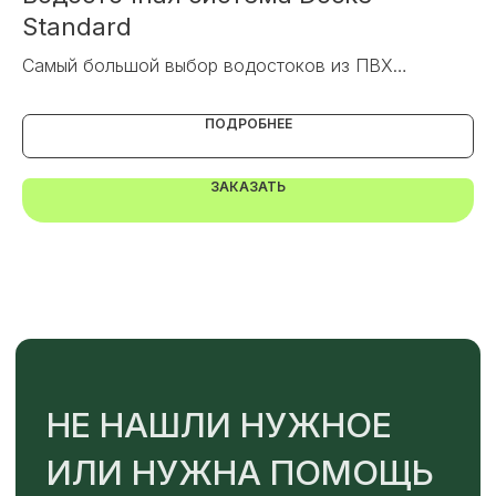
Standard
Са
Самый большой выбор водостоков из ПВХ
ПОДРОБНЕЕ
TELEGRAM
MAX
ЗАКАЗАТЬ