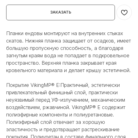
ЗАКАЗАТЬ
Планки ендовы монтируют на внутренних стыках
скатов. Нижняя планка защищает от осадков, имеет
большую пропускную способность, а благодаря
загнутым краям вода не попадает в подкровельное
пространство. Верхняя планка закрывает края
кровельного материала и делает крышу эстетичной.
Покрытие VikingMP® E:Практичный, эстетически
привлекательный финишный слой, практически
неуязвимый перед УФ-излучением, механическим
воздействием, ржавчиной. VikingMP® E содержит
полиэфирные компоненты и полиуретановые.
Полиэфирный слой отвечает за хорошую
эластичность и предотвращает растрескивание
покрытия. Полиуретан в составе финального слоя