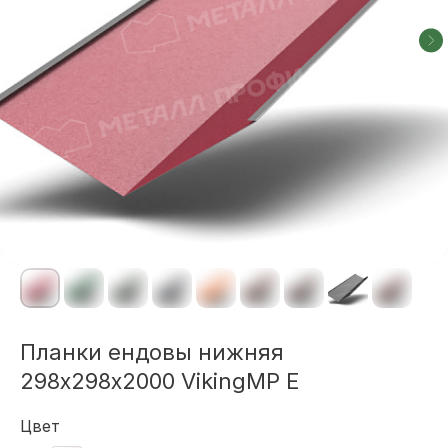
Планки ендовы нижняя
298х298х2000 VikingMP E
Цвет