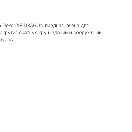
 Dӧcke PIE DRAGON предназначена для
покрытия скатных крыш зданий и сооружений
дусов.