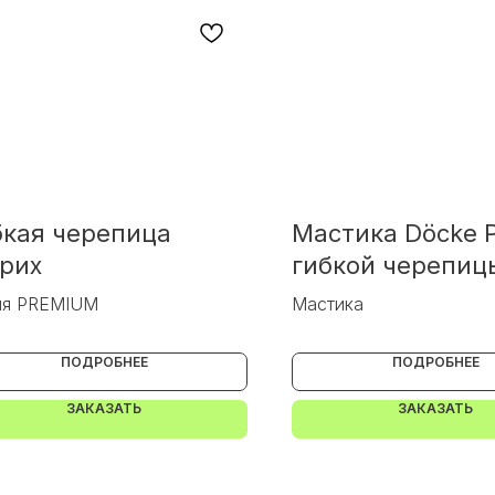
бкая черепица
Мастика Döcke P
рих
гибкой черепиц
ия PREMIUM
Мастика
ПОДРОБНЕЕ
ПОДРОБНЕЕ
ЗАКАЗАТЬ
ЗАКАЗАТЬ