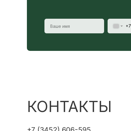
+7
КОНТАКТЫ
+7 (3452) 606-595