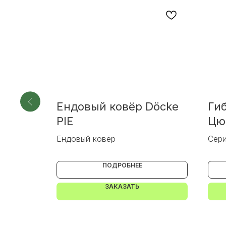
овёр
Ендовый ковёр Döcke
Ги
Sand
PIE
Цю
Ендовый ковёр
Сер
ПОДРОБНЕЕ
ЗАКАЗАТЬ