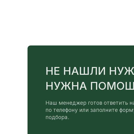
НЕ НАШЛИ НУЖ
НУЖНА ПОМОЩ
Наш менеджер готов ответить н
по телефону или заполните форм
подбора.