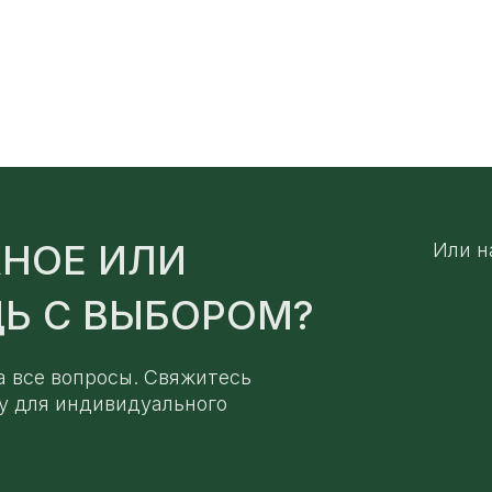
НОЕ ИЛИ
Или н
Ь С ВЫБОРОМ?
а все вопросы. Свяжитесь
у для индивидуального