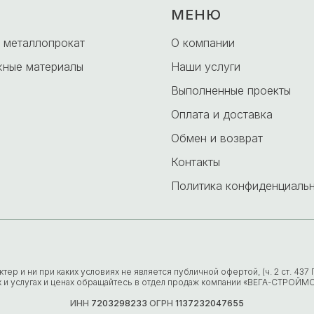
МЕНЮ
 металлопрокат
О компании
ные материалы
Наши услуги
Выполненные проекты
Оплата и доставка
Обмен и возврат
Контакты
Политика конфиденциаль
р и ни при каких условиях не является публичной офертой, (ч. 2 ст. 43
х и услугах и ценах обращайтесь в отдел продаж компании «ВЕГА-СТРОЙМ
ИНН
7203298233
ОГРН
1137232047655