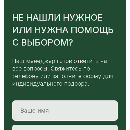
ОТПРАВИТЬ
Или напишите нам напрямую
TELEGRAM
MAX