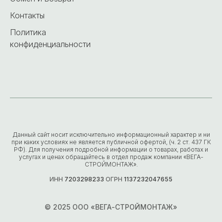
Контакты
Политика
конфиденциальности
Данный сайт носит исключительно информационный характер и ни
при каких условиях не является публичной офертой, (ч. 2 ст. 437 ГК
РФ). Для получения подробной информации о товарах, работах и
услугах и ценах обращайтесь в отдел продаж компании «ВЕГА-
СТРОЙМОНТАЖ».
ИНН
7203298233
ОГРН
1137232047655
© 2025 ООО «ВЕГА-СТРОЙМОНТАЖ»