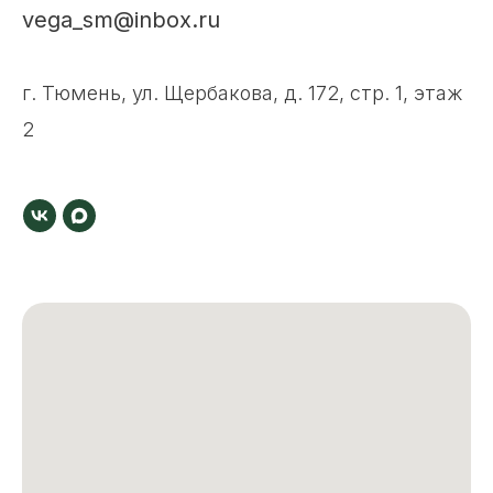
vega_sm@inbox.ru
г. Тюмень, ул. Щербакова, д. 172, стр. 1, этаж
2