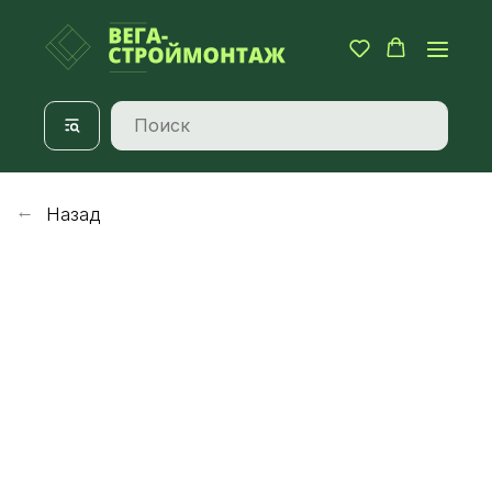
Назад
→