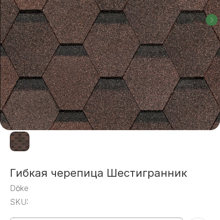
Гибкая черепица Шестигранник
Dӧcke
SKU: