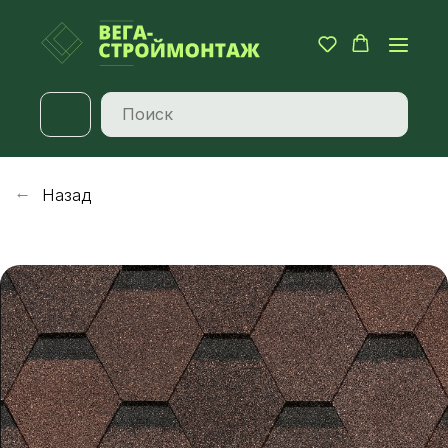
Назад
→