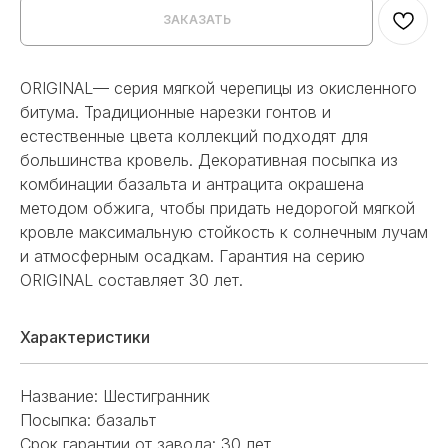
ЗАКАЗАТЬ
ORIGINAL— серия мягкой черепицы из окисленного
битума. Традиционные нарезки гонтов и
естественные цвета коллекций подходят для
большинства кровель. Декоративная посыпка из
комбинации базальта и антрацита окрашена
методом обжига, чтобы придать недорогой мягкой
кровле максимальную стойкость к солнечным лучам
и атмосферным осадкам. Гарантия на серию
ORIGINAL составляет 30 лет.
Характеристики
Название: Шестигранник
Посыпка: базальт
Срок гарантии от завода: 30 лет