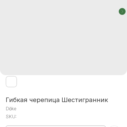
Гибкая черепица Шестигранник
Dӧcke
SKU: