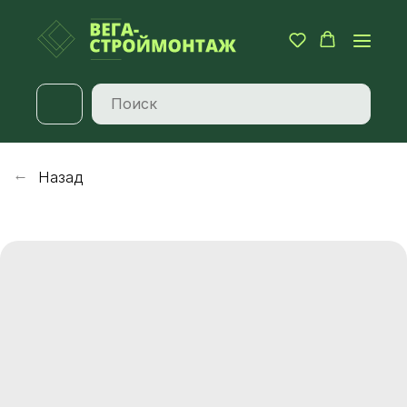
Назад
→