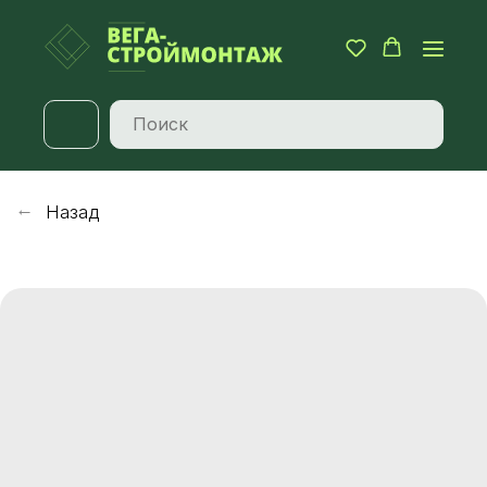
Назад
→