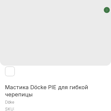
Мастика Döcke PIE для гибкой
черепицы
Dӧcke
SKU: