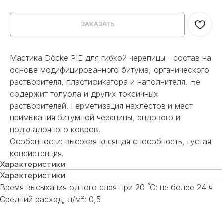
ЗАКАЗАТЬ
Мастика Döcke PIE для гибкой черепицы - состав на
основе модифицированного битума, органического
растворителя, пластификатора и наполнителя. Не
содержит толуола и других токсичных
растворителей. Герметизация нахлёстов и мест
примыкания битумной черепицы, ендового и
подкладочного ковров.
Особенности: высокая клеящая способность, густая
консистенция.
Характеристики
Характеристики
Время высыхания одного слоя при 20 ˚С: не более 24 ч
Средний расход, л/м²: 0,5