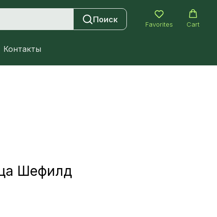
Поиск
Favorites
Cart
Контакты
ица Шефилд