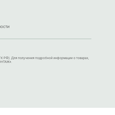
ности
7 ГК РФ). Для получения подробной информации о товарах,
ОНТАЖ».