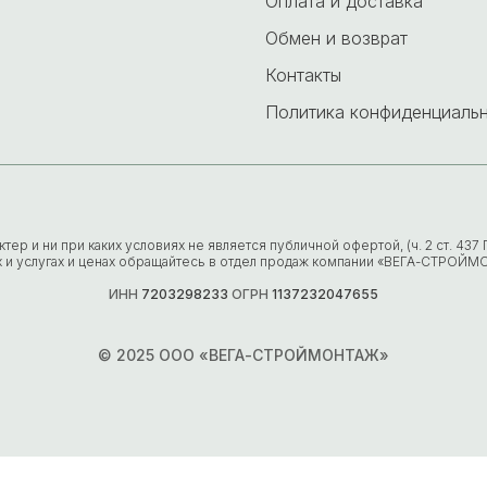
Оплата и доставка
Обмен и возврат
Контакты
Политика конфиденциаль
р и ни при каких условиях не является публичной офертой, (ч. 2 ст. 43
х и услугах и ценах обращайтесь в отдел продаж компании «ВЕГА-СТРОЙМ
ИНН
7203298233
ОГРН
1137232047655
© 2025 ООО «ВЕГА-СТРОЙМОНТАЖ»