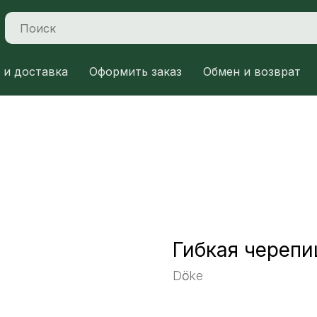
 и доставка
Оформить заказ
Обмен и возврат
Гибкая череп
Dӧcke
Заказать