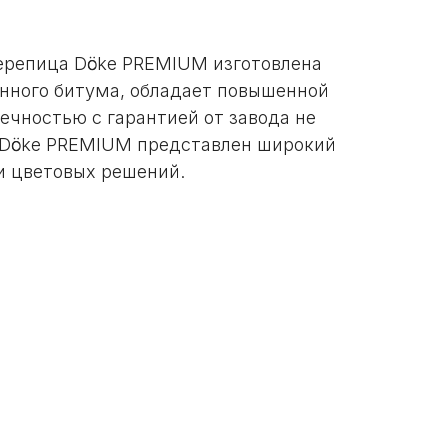
ерепица Dӧcke PREMIUM изготовлена
нного битума, обладает повышенной
ечностью с гарантией от завода не
и Dӧcke PREMIUM представлен широкий
 и цветовых решений.