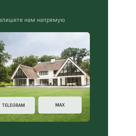
апишите нам напрямую
MAX
TELEGRAM