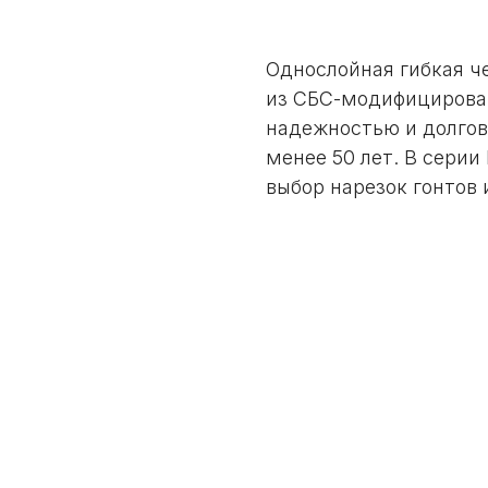
Однослойная гибкая ч
из СБС-модифицирова
надежностью и долгов
менее 50 лет. В сери
выбор нарезок гонтов