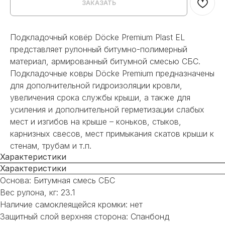
ЗАКАЗАТЬ
Подкладочный ковёр Döcke Premium Plast EL
представляет рулонный битумно-полимерный
материал, армированный битумной смесью СБС.
Подкладочные ковры Döcke Premium предназначены
для дополнительной гидроизоляции кровли,
увеличения срока службы крыши, а также для
усиления и дополнительной герметизации слабых
мест и изгибов на крыше – коньков, стыков,
карнизных свесов, мест примыкания скатов крыши к
стенам, трубам и т.п.
Характеристики
Характеристики
Основа: Битумная смесь СБС
Вес рулона, кг: 23.1
Наличие самоклеящейся кромки: нет
Защитный слой верхняя сторона: Спанбонд