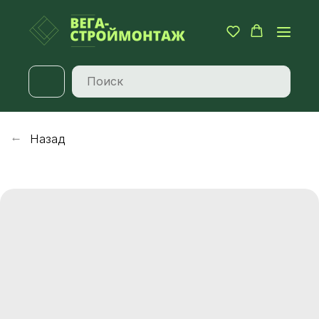
Назад
→