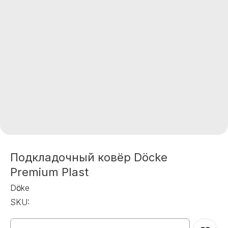
Подкладочный ковёр Döcke
Premium Plast
Dӧcke
SKU: