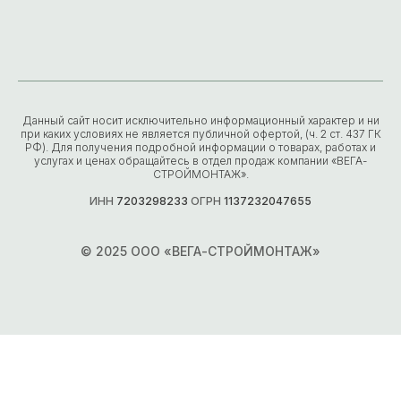
Данный сайт носит исключительно информационный характер и ни
при каких условиях не является публичной офертой, (ч. 2 ст. 437 ГК
РФ). Для получения подробной информации о товарах, работах и
услугах и ценах обращайтесь в отдел продаж компании «ВЕГА-
СТРОЙМОНТАЖ».
ИНН
7203298233
ОГРН
1137232047655
© 2025 ООО «ВЕГА-СТРОЙМОНТАЖ»