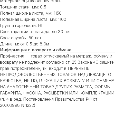
Материал: оцинкованная сталь
Толщина стали, мм: 0,5
Полная ширина листа, мм: 1150
Полезная ширина листа, мм: 1100
Группа горючести: НГ
Срок гарантии от завода: до 30 лет
Срок службы: 50 лет
Длина, м: от 0,5 до 8,0м
Информация о возврате и обмене
Профнастил — товар отпускаемый на метраж, обмену и
возврату не подлежит согласно ст. 25 Закона «О защите
прав потребителей», тк входит в ПЕРЕЧЕНЬ
НЕПРОДОВОЛЬСТВЕННЫХ ТОВАРОВ НАДЛЕЖАЩЕГО
КАЧЕСТВА, НЕ ПОДЛЕЖАЩИХ ВОЗВРАТУ ИЛИ ОБМЕНУ
НА АНАЛОГИЧНЫЙ ТОВАР ДРУГИХ РАЗМЕРА, ФОРМЫ,
ГАБАРИТА, ФАСОНА, РАСЦВЕТКИ ИЛИ КОМПЛЕКТАЦИИ
НЕ НАШЛИ НУЖНОЕ
(п. 4 в ред. Постановления Правительства РФ от
20.10.1998 N 1222)
ИЛИ НУЖНА ПОМОЩЬ