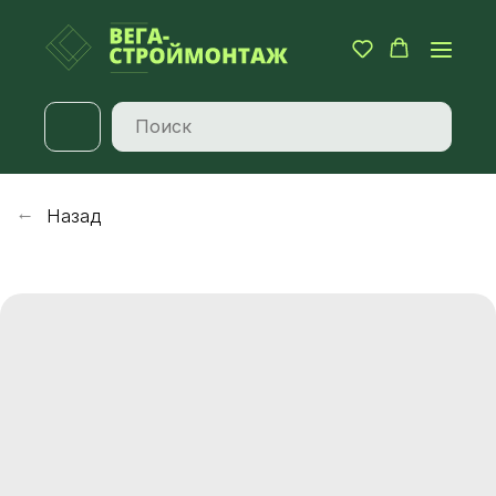
Назад
→