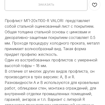
ЗАКАЗАТЬ
Профлист МП-20x1100-R VALORI представляет
собой стальной оцинкованный лист с покрытием.
Общая толщина стальной основы с цинковым и
декоративно-защитным покрытием составляет 0.5
мм. Проходя процедуру холодного проката, металл
принимает волнообразный вид. Такая форма
придает профилю жёсткость.
Один из востребованных профлистов с умеренной
высотой гофры – 18 мм.
В отличие от многих других видов профлиста, он
производится в трёх версиях: А, В и R.
Разновидности А и В используются для кровельных
работ, облицовки стен, монтажа ограждений, для
внутренней отделки промышленных помещений,
гаражей, ангаров и т.п. Вариант с литерой R
отличается присутствием капиллярной канавки и