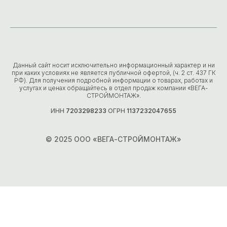
Данный сайт носит исключительно информационный характер и ни
при каких условиях не является публичной офертой, (ч. 2 ст. 437 ГК
РФ). Для получения подробной информации о товарах, работах и
услугах и ценах обращайтесь в отдел продаж компании «ВЕГА-
СТРОЙМОНТАЖ».
ИНН
7203298233
ОГРН
1137232047655
© 2025 ООО «ВЕГА-СТРОЙМОНТАЖ»