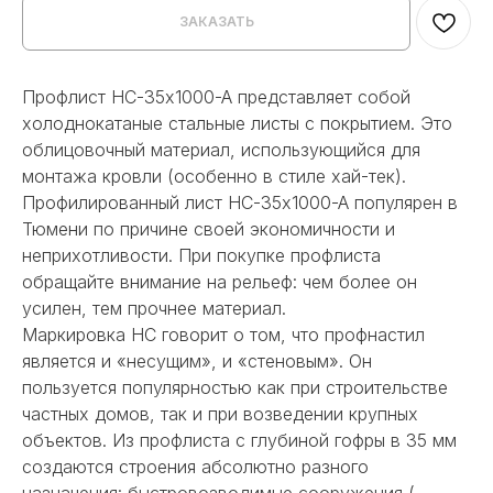
ЗАКАЗАТЬ
Профлист НС-35x1000-A представляет собой
холоднокатаные стальные листы с покрытием. Это
облицовочный материал, использующийся для
монтажа кровли (особенно в стиле хай-тек).
Профилированный лист НС-35x1000-A популярен в
Тюмени по причине своей экономичности и
неприхотливости. При покупке профлиста
обращайте внимание на рельеф: чем более он
усилен, тем прочнее материал.
Маркировка НС говорит о том, что профнастил
является и «несущим», и «стеновым». Он
пользуется популярностью как при строительстве
частных домов, так и при возведении крупных
объектов. Из профлиста с глубиной гофры в 35 мм
создаются строения абсолютно разного
назначения: быстровозводимые сооружения (