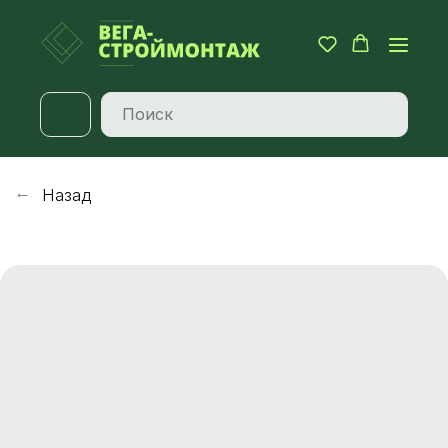
Назад
→