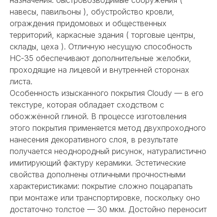
навесы, павильоны ), обустройство кровли,
ограждения придомовых и общественных
территорий, каркасные здания ( торговые центры,
склады, цеха ). Отличную несущую способность
НС-35 обеспечивают дополнительные желобки,
проходящие на лицевой и внутренней сторонах
листа.
Особенность изысканного покрытия Cloudy — в его
текстуре, которая обладает сходством с
обожжённой глиной. В процессе изготовления
этого покрытия применяется метод двухпроходного
нанесения декоративного слоя, в результате
получается неоднородный рисунок, натуралистично
имитирующий фактуру керамики. Эстетические
свойства дополнены отличными прочностными
характеристиками: покрытие сложно поцарапать
при монтаже или транспортировке, поскольку оно
достаточно толстое — 30 мкм. Достойно переносит