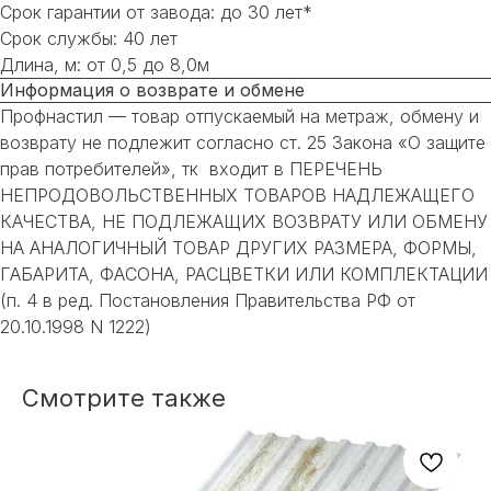
Срок гарантии от завода: до 30 лет*
Срок службы: 40 лет
Длина, м: от 0,5 до 8,0м
Информация о возврате и обмене
Профнастил — товар отпускаемый на метраж, обмену и
возврату не подлежит согласно ст. 25 Закона «О защите
прав потребителей», тк входит в ПЕРЕЧЕНЬ
НЕ НАШЛИ НУЖНОЕ
НЕПРОДОВОЛЬСТВЕННЫХ ТОВАРОВ НАДЛЕЖАЩЕГО
КАЧЕСТВА, НЕ ПОДЛЕЖАЩИХ ВОЗВРАТУ ИЛИ ОБМЕНУ
ИЛИ НУЖНА ПОМОЩЬ
НА АНАЛОГИЧНЫЙ ТОВАР ДРУГИХ РАЗМЕРА, ФОРМЫ,
С ВЫБОРОМ?
ГАБАРИТА, ФАСОНА, РАСЦВЕТКИ ИЛИ КОМПЛЕКТАЦИИ
(п. 4 в ред. Постановления Правительства РФ от
Наш менеджер готов ответить на
20.10.1998 N 1222)
все вопросы. Свяжитесь по
телефону или заполните форму для
индивидуального подбора.
Смотрите также