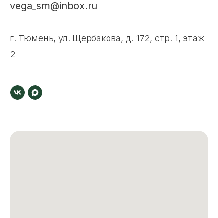
vega_sm@inbox.ru
г. Тюмень, ул. Щербакова, д. 172, стр. 1, этаж
2