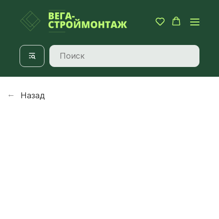
Назад
→