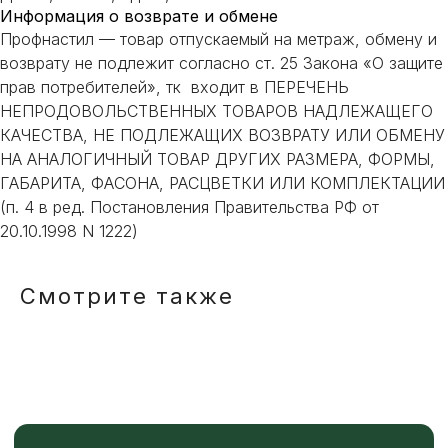
индивидуального подбора.
Информация о возврате и обмене
Профнастил — товар отпускаемый на метраж, обмену и
возврату не подлежит согласно ст. 25 Закона «О защите
прав потребителей», тк входит в ПЕРЕЧЕНЬ
НЕПРОДОВОЛЬСТВЕННЫХ ТОВАРОВ НАДЛЕЖАЩЕГО
КАЧЕСТВА, НЕ ПОДЛЕЖАЩИХ ВОЗВРАТУ ИЛИ ОБМЕНУ
+7
НА АНАЛОГИЧНЫЙ ТОВАР ДРУГИХ РАЗМЕРА, ФОРМЫ,
ГАБАРИТА, ФАСОНА, РАСЦВЕТКИ ИЛИ КОМПЛЕКТАЦИИ
ОТПРАВИТЬ
(п. 4 в ред. Постановления Правительства РФ от
20.10.1998 N 1222)
Или напишите нам напрямую
Смотрите также