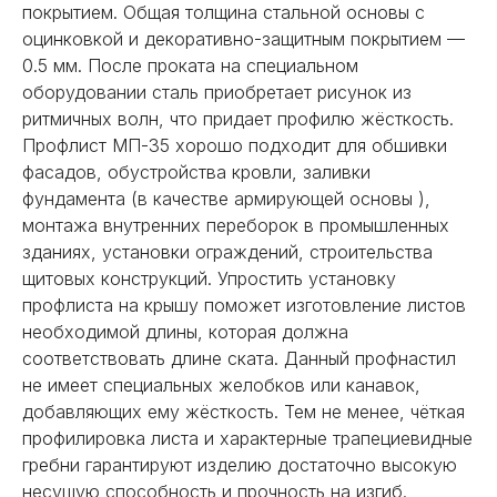
покрытием. Общая толщина стальной основы с
оцинковкой и декоративно-защитным покрытием —
0.5 мм. После проката на специальном
оборудовании сталь приобретает рисунок из
ритмичных волн, что придает профилю жёсткость.
Профлист МП-35 хорошо подходит для обшивки
фасадов, обустройства кровли, заливки
фундамента (в качестве армирующей основы ),
монтажа внутренних переборок в промышленных
зданиях, установки ограждений, строительства
щитовых конструкций. Упростить установку
профлиста на крышу поможет изготовление листов
необходимой длины, которая должна
соответствовать длине ската. Данный профнастил
не имеет специальных желобков или канавок,
добавляющих ему жёсткость. Тем не менее, чёткая
профилировка листа и характерные трапециевидные
гребни гарантируют изделию достаточно высокую
несущую способность и прочность на изгиб.