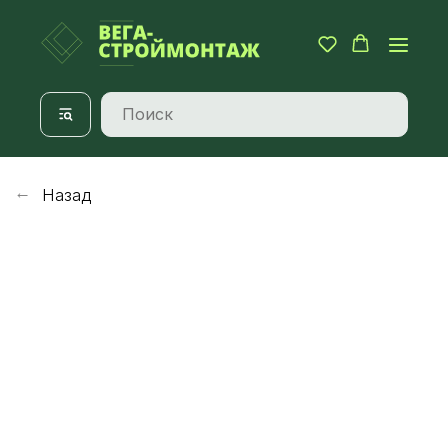
Назад
→