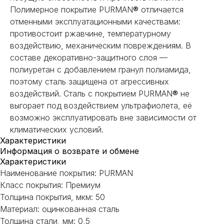
Полимерное покрытие PURMAN
®
отличается
отменными эксплуатационными качествами:
противостоит ржавчине, температурному
воздействию, механическим повреждениям. В
составе декоративно-защитного слоя —
полиуретан с добавлением гранул полиамида,
поэтому сталь защищена от агрессивных
воздействий. Сталь с покрытием PURMAN
®
не
выгорает под воздействием ультрафиолета, её
возможно эксплуатировать вне зависимости от
климатических условий.
Характеристики
Информация о возврате и обмене
Характеристики
Наименование покрытия: PURMAN
Класс покрытия: Премиум
НЕ НАШЛИ НУЖНОЕ
Толщина покрытия, мкм: 50
Материал: оцинкованная сталь
ИЛИ НУЖНА ПОМОЩЬ
Толщина стали, мм: 0,5