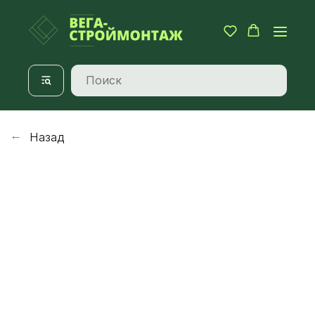
Назад
→