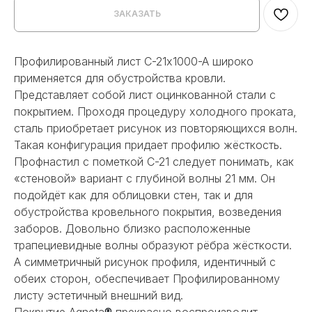
ЗАКАЗАТЬ
Профилированный лист С-21x1000-A широко
применяется для обустройства кровли.
Представляет собой лист оцинкованной стали с
покрытием. Проходя процедуру холодного проката,
сталь приобретает рисунок из повторяющихся волн.
Такая конфигурация придает профилю жёсткость.
Профнастил с пометкой С-21 следует понимать, как
«стеновой» вариант с глубиной волны 21 мм. Он
подойдёт как для облицовки стен, так и для
обустройства кровельного покрытия, возведения
заборов. Довольно близко расположенные
трапециевидные волны образуют рёбра жёсткости.
А симметричный рисунок профиля, идентичный с
обеих сторон, обеспечивает Профилированному
листу эстетичный внешний вид.
Покрытие Agneta
®
прекрасно воспроизводит