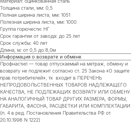
Материал: оцинкованная сталь
Толщина стали, мм: 0,5
Полная ширина листа, мм: 1051
Полезная ширина листа, мм: 1000
Группа горючести: НГ
Срок гарантии от завода: до 25 лет
Срок службы: 40 лет
Длина, м: от 0,5 до 8,0м
Информация о возврате и обмене
Профнастил — товар отпускаемый на метраж, обмену и
возврату не подлежит согласно ст. 25 Закона «О защите
прав потребителей», тк входит в ПЕРЕЧЕНЬ
НЕПРОДОВОЛЬСТВЕННЫХ ТОВАРОВ НАДЛЕЖАЩЕГО
КАЧЕСТВА, НЕ ПОДЛЕЖАЩИХ ВОЗВРАТУ ИЛИ ОБМЕНУ
НА АНАЛОГИЧНЫЙ ТОВАР ДРУГИХ РАЗМЕРА, ФОРМЫ,
ГАБАРИТА, ФАСОНА, РАСЦВЕТКИ ИЛИ КОМПЛЕКТАЦИИ
НЕ НАШЛИ НУЖНОЕ
(п. 4 в ред. Постановления Правительства РФ от
20.10.1998 N 1222)
ИЛИ НУЖНА ПОМОЩЬ