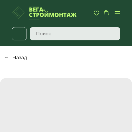
Назад
→