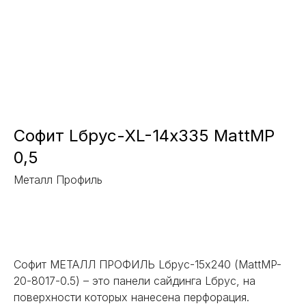
Софит Lбрус-XL-14х335 MattMP
0,5
Металл Профиль
Заказать
Софит МЕТАЛЛ ПРОФИЛЬ Lбрус-15х240 (MattMP-
20-8017-0.5) – это панели сайдинга Lбрус, на
поверхности которых нанесена перфорация.