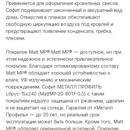
Применяется для оформления кровельных свесов.
Софит подчёркивает законченный и аккуратный вид
дома. Отверстия в планках обеспечивают
свободную циркуляцию воздуха под кровлей и
предотвращают появление конденсата, грибка,
плесени.
Покрытие Matt MP®:Matt MP® — доступное, но при
этом надёжное и эстетически привлекательное
покрытие. Благодаря оптимизированному составу
Matt MP® обладает хорошей устойчивостью к
влаге, УФ-излучению и механическим
повреждениям. Софит МЕТАЛЛ ПРОФИЛЬ
Lбрус-15х240 (MattMP-20-8017-0.5) с таким
покрытием надолго защищена от ржавчины, царапин
и не выцветает на солнце. Гарантия от «Металл
Профиль» — до 20 лет, но реальный срок
эксплуатации может быть больше. Кроме того, Matt
MP® обладает оригинальной эстетикой. Покрытие