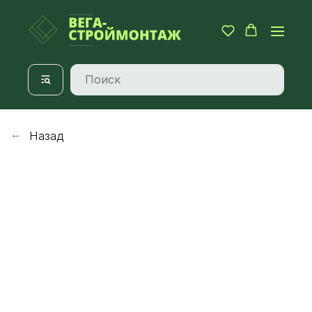
Назад
→