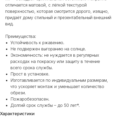
отличается матовой, с лёгкой текстурой
поверхностью, которая смотрится дорого, изящно,
придаёт дому стильный и презентабельный внешний
вид.
Преимущества:
Устойчивость к ржавению.
Не подвержен выгоранию на солнце.
Экономичность: не нуждается в регулярных
расходах на покраску или защиту в течение
всего срока службы.
Прост в установке.
Изготавливается по индивидуальным размерам,
что ускоряет монтаж и уменьшает количество
обрези.
Пожаробезопасен.
НЕ НАШЛИ НУЖНОЕ
Долгий срок службы – до 50 лет*.
ИЛИ НУЖНА ПОМОЩЬ
Характеристики