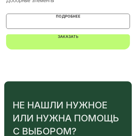
Доборные элементы
Со
ПОДРОБНЕЕ
ЗАКАЗАТЬ