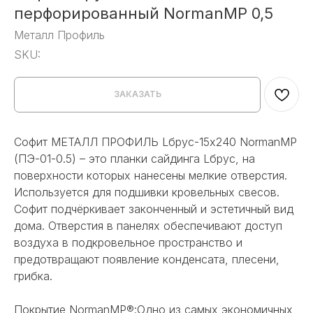
перфорированный NormanMP 0,5
Металл Профиль
SKU:
ЗАКАЗАТЬ
Софит МЕТАЛЛ ПРОФИЛЬ Lбрус-15х240 NormanMP
(ПЭ-01-0.5) – это планки сайдинга Lбрус, на
поверхности которых нанесены мелкие отверстия.
Используется для подшивки кровельных свесов.
Софит подчёркивает законченный и эстетичный вид
дома. Отверстия в панелях обеспечивают доступ
воздуха в подкровельное пространство и
предотвращают появление конденсата, плесени,
грибка.
Покрытие NormanMP®:Одно из самых экономичных