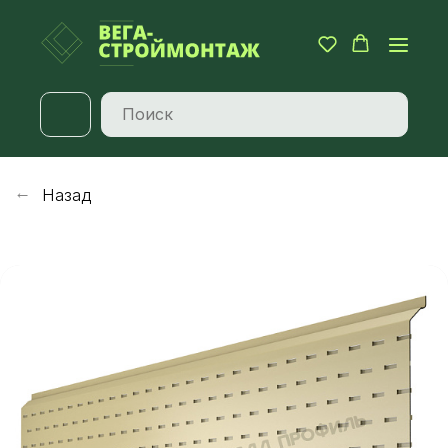
Назад
→