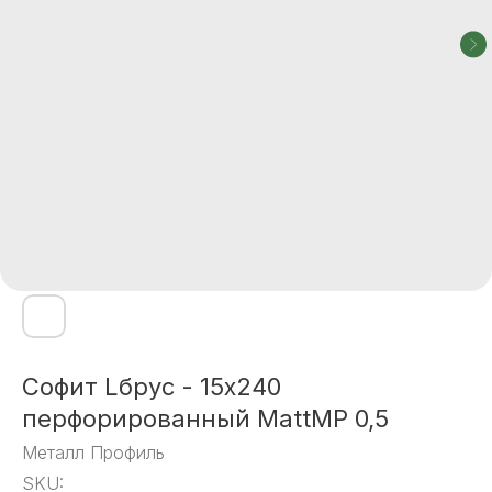
Софит Lбрус - 15х240
перфорированный MattMP 0,5
Металл Профиль
SKU: