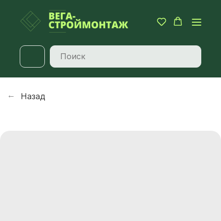
Назад
→