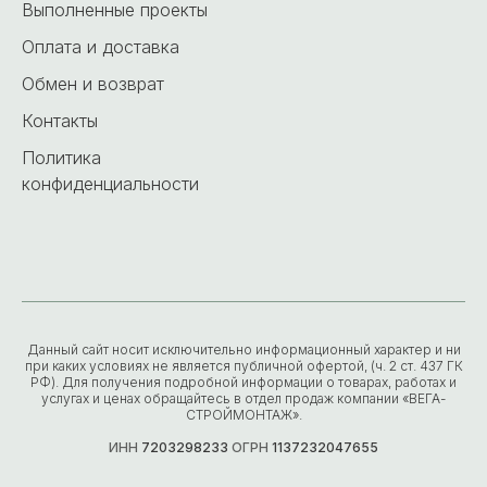
Выполненные проекты
Оплата и доставка
Обмен и возврат
Контакты
Политика
конфиденциальности
Данный сайт носит исключительно информационный характер и ни
при каких условиях не является публичной офертой, (ч. 2 ст. 437 ГК
РФ). Для получения подробной информации о товарах, работах и
услугах и ценах обращайтесь в отдел продаж компании «ВЕГА-
СТРОЙМОНТАЖ».
ИНН
7203298233
ОГРН
1137232047655