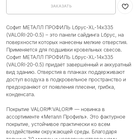
ЗАКАЗАТЬ
Софит МЕТАЛЛ ПРОФИЛЬ Lбрус-XL-14х335
(VALORI-20-0.5) – это панели сайдинга Lбрус, на
поверхности которых нанесены мелкие отверстия.
Применяется для подшивки кровельных свесов.
Софит МЕТАЛЛ ПРОФИЛЬ Lбрус-XL-14х335
(VALORI-20-0.5) придаёт завершённый и аккуратный
вид зданию. Отверстия в планках поддерживают
доступ воздуха в подкровельное пространство и
предохраняют от появления плесени, грибка,
конденсата.
Покрытие VALORI®:VALORI® — новинка в
ассортименте «Металл Профиль». Это фактурное
покрытие, устойчивое практически ко всем
воздействиям окружающей среды. Благодаря
толщине 30 микрон и усовершенствованному