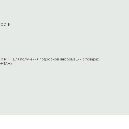
ности
7 ГК РФ). Для получения подробной информации о товарах,
ОНТАЖ».