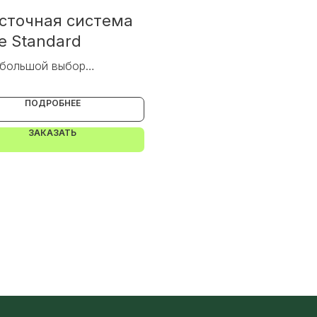
сточная система
e Standard
большой выбор
оков из ПВХ
ПОДРОБНЕЕ
ЗАКАЗАТЬ