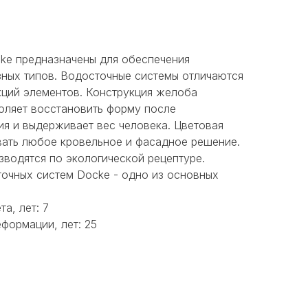
ke предназначены для обеспечения
зных типов. Водосточные системы отличаются
ций элементов. Конструкция желоба
оляет восстановить форму после
ия и выдерживает вес человека. Цветовая
вать любое кровельное и фасадное решение.
зводятся по экологической рецептуре.
очных систем Docke - одно из основных
та, лет: 7
еформации, лет: 25