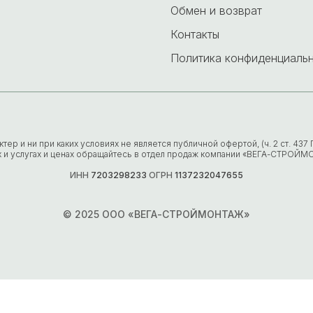
Обмен и возврат
Контакты
Политика конфиденциаль
р и ни при каких условиях не является публичной офертой, (ч. 2 ст. 43
х и услугах и ценах обращайтесь в отдел продаж компании «ВЕГА-СТРОЙМ
ИНН
7203298233
ОГРН
1137232047655
© 2025 ООО «ВЕГА-СТРОЙМОНТАЖ»