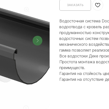
ЗАКАЗАТЬ
Водосточная система Doc
водоотвода с кровель ра
продуманностью конструк
водосточных систем позв
механического воздейств
гамма позволяет реализо
Все водостоки Деке прои
Простота монтажа водост
преимуществ.
Гарантия на стойкость цве
Гарантия на отсутствие д