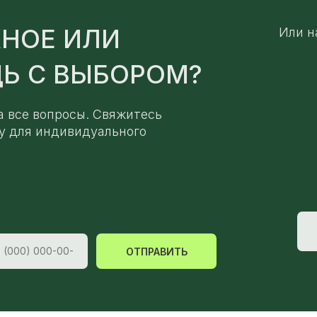
НОЕ ИЛИ
Или н
Ь С ВЫБОРОМ?
а все вопросы. Свяжитесь
у для индивидуального
ОТПРАВИТЬ