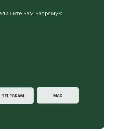
апишите нам напрямую
MAX
TELEGRAM