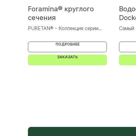
Foramina® круглого
Водо
сечения
Dock
PURETAN® - Коллекция серии
Самый 
«Премьер»
водост
ПОДРОБНЕЕ
ЗАКАЗАТЬ