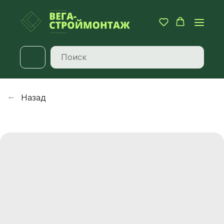
Назад
→