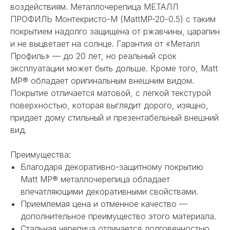
воздействиям. Металлочерепица МЕТАЛЛ
ПРОФИЛЬ Монтекристо-М (MattMP-20-0.5) с таким
покрытием надолго защищена от ржавчины, царапин
и не выцветает на солнце. Гарантия от «Металл
Профиль» — до 20 лет, но реальный срок
эксплуатации может быть дольше. Кроме того, Matt
MP® обладает оригинальным внешним видом.
Покрытие отличается матовой, с лёгкой текстурой
поверхностью, которая выглядит дорого, изящно,
придаёт дому стильный и презентабельный внешний
вид.
Преимущества:
Благодаря декоративно-защитному покрытию
Matt MP® металлочерепица обладает
впечатляющими декоративными свойствами.
Приемлемая цена и отменное качество —
дополнительное преимущество этого материала.
Стальная черепица отличается долговечностью.