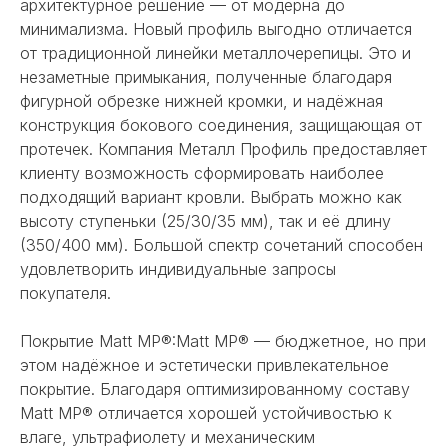
архитектурное решение — от модерна до
минимализма. Новый профиль выгодно отличается
от традиционной линейки металлочерепицы. Это и
незаметные примыкания, полученные благодаря
фигурной обрезке нижней кромки, и надёжная
конструкция бокового соединения, защищающая от
протечек. Компания Металл Профиль предоставляет
клиенту возможность сформировать наиболее
подходящий вариант кровли. Выбрать можно как
высоту ступеньки (25/30/35 мм), так и её длину
(350/400 мм). Большой спектр сочетаний способен
удовлетворить индивидуальные запросы
покупателя.
Покрытие Matt MP®:Matt MP® — бюджетное, но при
этом надёжное и эстетически привлекательное
покрытие. Благодаря оптимизированному составу
Matt MP® отличается хорошей устойчивостью к
влаге, ультрафиолету и механическим