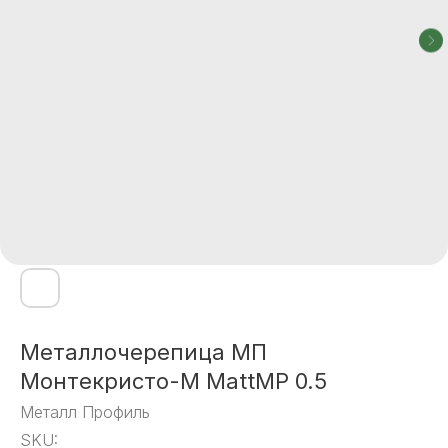
Металлочерепица МП
Монтекристо-M MattMP 0.5
Металл Профиль
SKU: