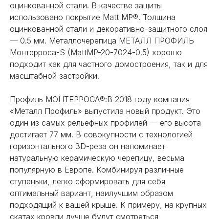
оцинкованной стали. В качестве защиты
использовано покрытие Matt MP®. Толщина
оцинкованной стали и декоративно-защитного слоя
— 0.5 мм. Металлочерепица МЕТАЛЛ ПРОФИЛЬ
Монтерроса-S (MattMP-20-7024-0.5) хорошо
подходит как для частного домостроения, так и для
масштабной застройки.
Профиль МОНТЕРРОСА®:В 2018 году компания
«Металл Профиль» выпустила новый продукт. Это
один из самых рельефных профилей — его высота
достигает 77 мм. В совокупности с технологией
горизонтального 3D-реза он напоминает
натуральную керамическую черепицу, весьма
популярную в Европе. Комбинируя различные
ступеньки, легко сформировать для себя
оптимальный вариант, наилучшим образом
подходящий к вашей крыше. К примеру, на крупных
скатах кровли лучше будут смотреться