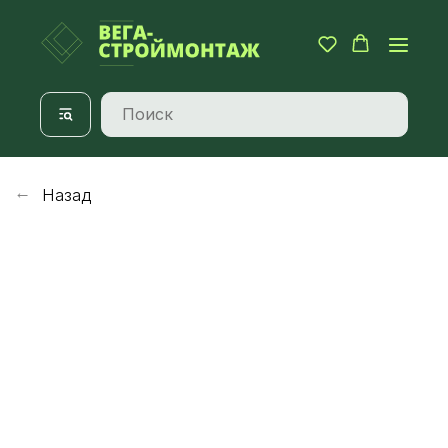
Назад
→