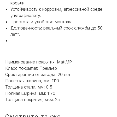
кровли.
Устойчивость к коррозии, агрессивной среде,
ультрафиолету.
Простота и удобство монтажа.
Долговечность: реальный срок службы до 50
+7
лет*.
ОТПРАВИТЬ
Наименование покрытия: MattMP
Или напишите нам напрямую
Класс покрытия: Премьер
Срок гарантии от завода: 20 лет
Полезная ширина, мм: 1110
Толщина стали, мм: 0,5
Полная ширина, мм: 1170
Толщина покрытия, мкм: 25
Смотрите также