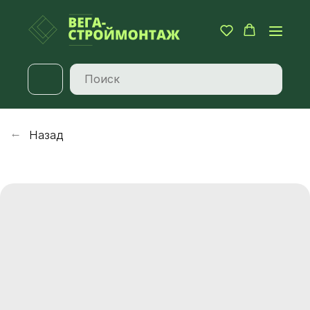
Назад
→