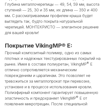
Глубина металлочерепицы ― 49, 54, 59 мм, высота
ступеней ― 25, 30 и 35 мм, их длина ― 350 и 400
мм. С рассматриваемым профилем крыша будет
выглядеть так, будто покрыта натуральной
черепицей. МОНТЕКРИСТО ― элегантное решение
для вашей кровли!
Покрытие VikingMP® E:
Прочный композитный полимер, одно из самых
плотных и надёжных текстурированных покрытий на
®
рынке. Имея в составе полиуретан, VikingMP
E
отлично сопротивляется механическим
повреждениям и царапинам. Это позволяет не
тревожиться за металлопрокат при перевозке,
установке и в процессе использования кровли.
Полиэфирный компонент гарантирует повышенную
®
эластичность и предохраняет VikingMP
E от
появления микротрещин. После специальной