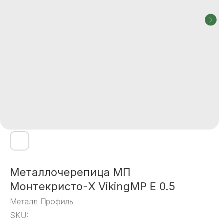
Металлочерепица МП
Монтекристо-X VikingMP E 0.5
Металл Профиль
SKU: