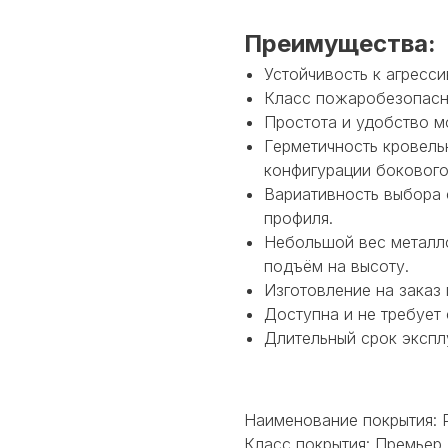
Преимущества:
Устойчивость к агресси
Класс пожаробезопасно
Простота и удобство м
Герметичность кровельн
конфигурации бокового
Вариативность выбора с
профиля.
Небольшой вес металло
подъём на высоту.
Изготовление на заказ
Доступна и не требует
Длительный срок экспл
Наименование покрытия:
Класс покрытия: Премьер