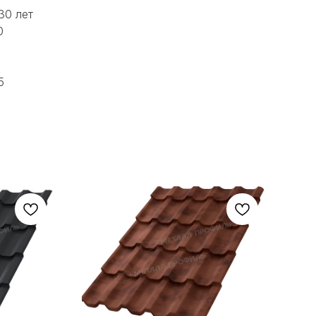
30 лет
0
5