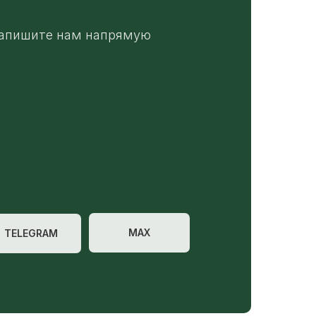
апишите нам напрямую
MAX
TELEGRAM