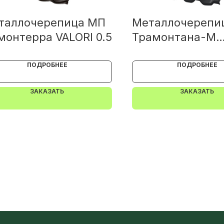
таллочерепица МП
Металлочерепи
монтерра VALORI 0.5
Трамонтана-M
PureTech_Mat 0.
ПОДРОБНЕЕ
ПОДРОБНЕЕ
ЗАКАЗАТЬ
ЗАКАЗАТЬ