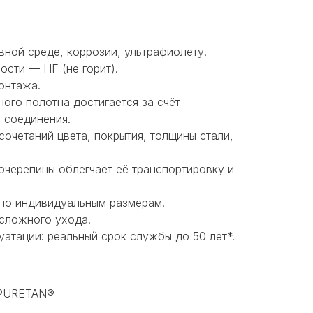
вной среде, коррозии, ультрафиолету.
сти — НГ (не горит).
онтажа.
ого полотна достигается за счёт
 соединения.
очетаний цвета, покрытия, толщины стали,
черепицы облегчает её транспортировку и
 по индивидуальным размерам.
 сложного ухода.
уатации: реальный срок службы до 50 лет*.
 PURETAN®