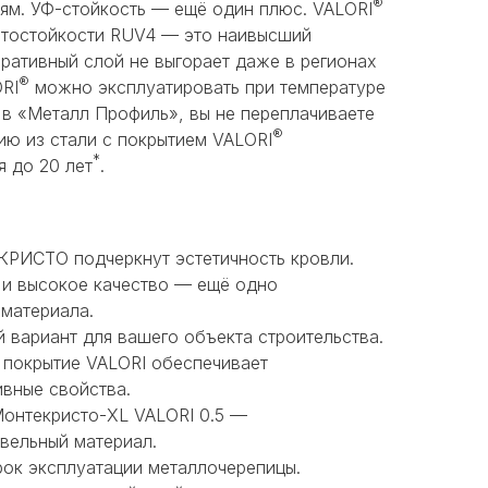
®
ям. УФ-стойкость — ещё один плюс. VALORI
етостойкости RUV4 — это наивысший
ративный слой не выгорает даже в регионах
®
RI
можно эксплуатировать при температуре
 в «Металл Профиль», вы не переплачиваете
®
ию из стали с покрытием VALORI
*
я до 20 лет
.
РИСТО подчеркнут эстетичность кровли.
 и высокое качество — ещё одно
материала.
 вариант для вашего объекта строительства.
 покрытие VALORI обеспечивает
вные свойства.
онтекристо-XL VALORI 0.5 —
вельный материал.
рок эксплуатации металлочерепицы.