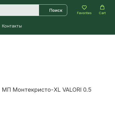
Поиск
Favorites
Cart
Контакты
МП Монтекристо-XL VALORI 0.5