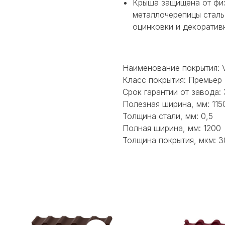
Крыша защищена от физ
металлочерепицы сталь
оцинковки и декоратив
Наименование покрытия: 
Класс покрытия: Премьер
Срок гарантии от завода: 
Полезная ширина, мм: 115
Толщина стали, мм: 0,5
Полная ширина, мм: 1200
Толщина покрытия, мкм: 3