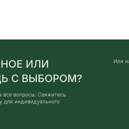
НОЕ ИЛИ
Или н
Ь С ВЫБОРОМ?
а все вопросы. Свяжитесь
у для индивидуального