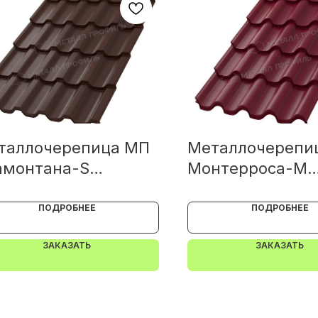
таллочерепица МП
Металлочерепи
амонтана-S
Монтерроса-M
RETAN 0.5
PURMAN 0.5
ПОДРОБНЕЕ
ПОДРОБНЕЕ
ЗАКАЗАТЬ
ЗАКАЗАТЬ