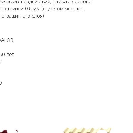
ических воздействий, так как в основе
 толщиной 0.5 мм (с учётом металла,
но-защитного слоя).
VALORI
30 лет
0
0