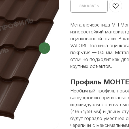
ЗАКАЗАТЬ
Металлочерепица МП Монт
износостойкий материал д
оцинкованной стали. В ка
VALORI. Толщина оцинков
покрытия — 0.5 мм. Мета
отлично подходит как для
крупных объектов.
Профиль МОНТ
Необычный профиль ново
вашу кровлю оригинально
индивидуальности вы смо
(49/54/59 мм) и длину ст
будут гораздо уместнее 
черепицы с максимальным