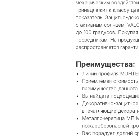
механическим воздействи
принадлежит к классу цв
показатель. Защитно-деко
с активным солнцем. VALO
до 100 градусов. Покупая
посредникам. На продукц
распространяется гаранти
Преимущества:
Линии профиля МОНТЕК
Приемлемая стоимость
преимущество данного 
Вы найдёте подходящий
Декоративно-защитное
впечатляющие декорати
Металлочерепица МП М
пожаробезопасный кро
Вас порадует долгий с