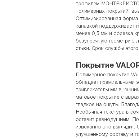
профилем МОНТЕКРИСТО и
полимерных покрытий, вы
Оптимизированная форма 
канавкой поддерживает г
менее 0,5 мм и обрезка 
безупречную геометрию л
стыки. Срок службы этого
Покрытие VALOR
Полимерное покрытие VA
обладает премиальными э
привлекательным внешним
матовое покрытие с выра
гладкое на ощупь. Благод
Необычная текстура в соч
оставит равнодушным. По
изысканно оно выглядит. 
улучшенному составу и т