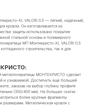
екристо-XL VALORI 0.5 — лёгкий, надёжный,
ля кровли. Он изготавливается из
честве защиты использовано покрытие
анной стальной основы и полимерного
ллочерепица МП Монтекристо-XL VALORI 0.5
 коттеджного строительства, так и для
ЕКРИСТО:
й металлочерепицы МОНТЕКРИСТО сделает
й и узнаваемой. Достигнуть ещё большей
жете, заказав на выбор глубину профиля
упеньки (350/400 мм). На больших скатах
смотреться более крупные фрагменты
и размерами. Металлическая кровля с