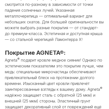
смотрится по-разному в зависимости от точки
падения солнечных лучей. Указанная
металлочерепица — оптимальный вариант для
небольших скатов. Для большей оригинальности вы
можете выбрать разные покрытия — от стандарт-
до премиум-класса. Эстетичная и доступная крыша
— со стальной черепицей Ламонтерра X!
Покрытие AGNETA®:
®
Agneta
подарит кровле медное сияние! Однако по
эстетическим показателям это покрытие лучше, чем
медь: специальные микрочастицы обеспечивают
привлекательный блеск на протяжении долгого
времени. Изысканный цвет кровли привлечёт
®
заинтересованные взгляды к вашему дому. Agneta
надёжно защищает сталь с обратной (25 мкм) и
внешней (25 мкм) стороны. Эластичный грунт
защищает декоративный слой от повреждений ещё