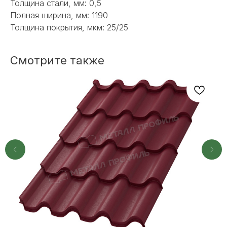
Толщина стали, мм: 0,5
индивидуального подбора.
Полная ширина, мм: 1190
Толщина покрытия, мкм: 25/25
Смотрите также
+7
ОТПРАВИТЬ
Или напишите нам напрямую