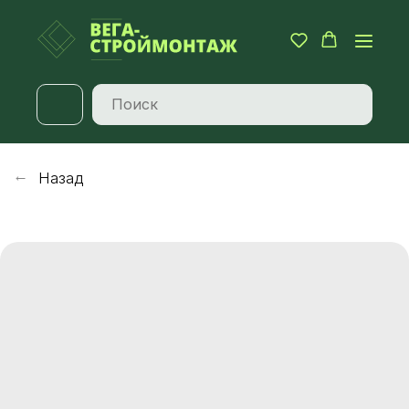
Назад
→