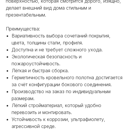
поверхностью, которая смотрится дорого, изящно,
делает внешний вид дома стильным и
презентабельным.
Преимущества:
Вариативность выбора сочетаний покрытия,
цвета, толщины стали, профиля.
НЕ НАШЛИ НУЖНОЕ
Доступна и не требует сложного ухода.
ИЛИ НУЖНА ПОМОЩЬ
Экологическая безопасность и
С ВЫБОРОМ?
пожароустойчивость.
Лёгкая и быстрая сборка.
Наш менеджер готов ответить на
Герметичность кровельного полотна достигается
все вопросы. Свяжитесь по
за счёт конфигурации бокового соединения.
телефону или заполните форму для
Производство на заказ по индивидуальным
индивидуального подбора.
размерам.
Лёгкий стройматериал, который удобно
перевозить и монтировать.
Устойчивость к коррозии, ультрафиолету,
агрессивной среде.
+7