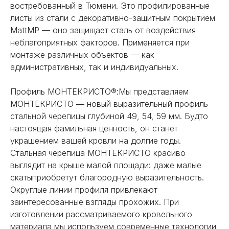
востребованный в Тюмени. Это профилированные
листы из стали c декоративно-защитным покрытием
MattMP — оно защищает сталь от воздействия
неблагоприятных факторов. Применяется при
монтаже различных объектов — как
административных, так и индивидуальных.
Профиль МОНТЕКРИСТО®:Мы представляем
МОНТЕКРИСТО ― новый выразительный профиль
стальной черепицы глубиной 49, 54, 59 мм. Будто
настоящая фамильная ценность, он станет
украшением вашей кровли на долгие годы.
Стальная черепица МОНТЕКРИСТО красиво
выглядит на крыше малой площади: даже малые
скатыприобретут благородную выразительность.
Округлые линии профиля привлекают
заинтересованные взгляды прохожих. При
изготовлении рассматриваемого кровельного
материала мы используем современные технологии,