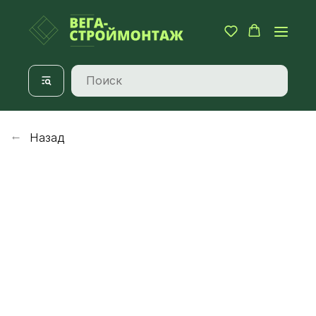
Назад
→