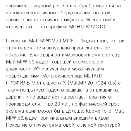
например, фигурный рез. Сталь обрабатывается на
высокотехнологичном оборудовании, по этой
причине листы отлично стыкуются. Элегантный и
утончённый ― это профиль МОНТЕКРИСТО.
Покрытие Matt MP®:Matt MP® — бюджетное, но при
этом надёжное и визуально привлекательное
покрытие. Благодаря оптимизированному составу
Matt MP® обладает хорошей стойкостью к
влажности, УФ-излучению и механическим
повреждениям. Металлочерепица МЕТАЛЛ
ПРОФИЛЬ Монтекристо-X (MattMP-20-7024-0.5) с
таким покрытием надолго защищена от ржавчины,
царапин и не выцветает на солнце. Гарантия от
производителя — до 20 лет, но фактический срок
эксплуатации может быть дольше. Кроме того, Matt
MP® обладает оригинальным внешним видом.
Покрытие отличается матовой, с лёгкой текстурой