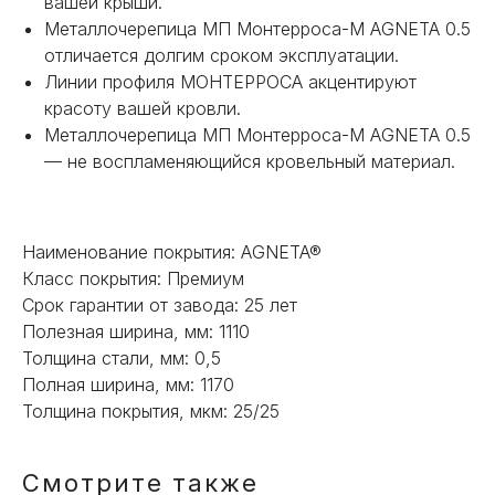
вашей крыши.
Металлочерепица МП Монтерроса-M AGNETA 0.5
отличается долгим сроком эксплуатации.
Линии профиля МОНТЕРРОСА акцентируют
красоту вашей кровли.
+7
Металлочерепица МП Монтерроса-M AGNETA 0.5
— не воспламеняющийся кровельный материал.
ОТПРАВИТЬ
Наименование покрытия: AGNETA®
Или напишите нам напрямую
Класс покрытия: Премиум
Срок гарантии от завода: 25 лет
Полезная ширина, мм: 1110
Толщина стали, мм: 0,5
Полная ширина, мм: 1170
Толщина покрытия, мкм: 25/25
Смотрите также