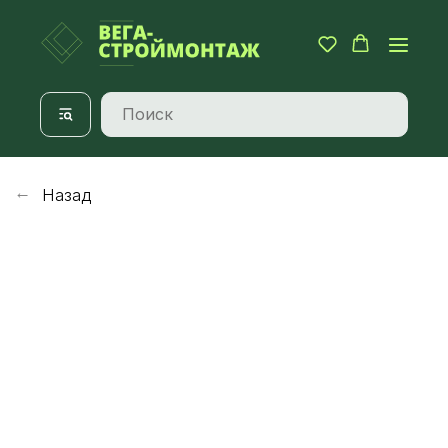
Назад
→