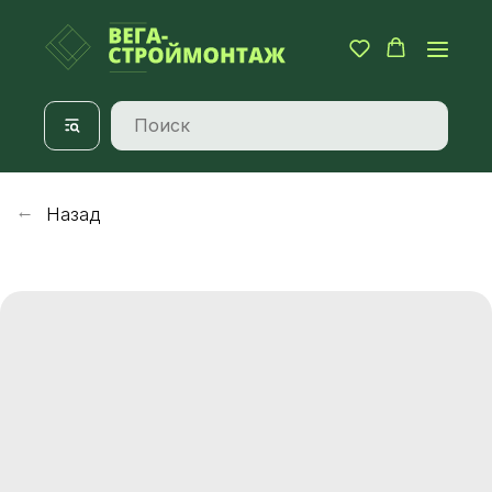
Назад
→