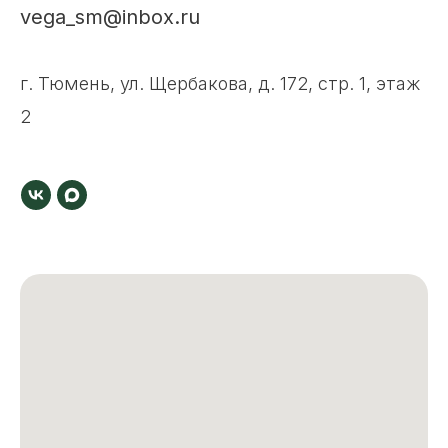
vega_sm@inbox.ru
г. Тюмень, ул. Щербакова, д. 172, стр. 1, этаж
2