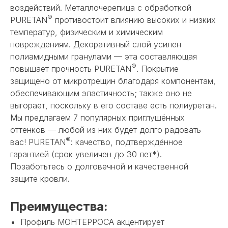
воздействий. Металлочерепица с обработкой
®
PURETAN
противостоит влиянию высоких и низких
температур, физическим и химическим
повреждениям. Декоративный слой усилен
полиамидными гранулами — эта составляющая
®
повышает прочность PURETAN
. Покрытие
защищено от микротрещин благодаря компонентам,
обеспечивающим эластичность; также оно не
выгорает, поскольку в его составе есть полиуретан.
Мы предлагаем 7 популярных приглушённых
оттенков — любой из них будет долго радовать
®
вас! PURETAN
: качество, подтверждённое
гарантией (срок увеличен до 30 лет*).
Позаботьтесь о долговечной и качественной
защите кровли.
Преимущества:
Профиль МОНТЕРРОСА акцентирует