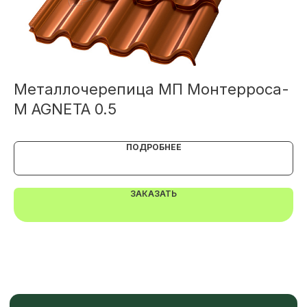
TELEGRAM
MAX
Металлочерепица МП Монтерроса-
М
M AGNETA 0.5
M
ПОДРОБНЕЕ
ЗАКАЗАТЬ