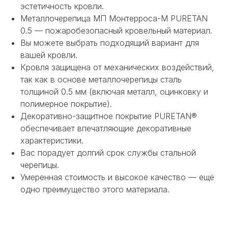
эстетичность кровли.
Металлочерепица МП Монтерроса-M PURETAN
0.5 — пожаробезопасный кровельный материал.
Вы можете выбрать подходящий вариант для
вашей кровли.
Кровля защищена от механических воздействий,
так как в основе металлочерепицы сталь
толщиной 0.5 мм (включая металл, оцинковку и
полимерное покрытие).
Декоративно-защитное покрытие PURETAN®
обеспечивает впечатляющие декоративные
характеристики.
Вас порадует долгий срок службы стальной
черепицы.
Умеренная стоимость и высокое качество — ещё
НЕ НАШЛИ НУЖНОЕ
одно преимущество этого материала.
ИЛИ НУЖНА ПОМОЩЬ
С ВЫБОРОМ?