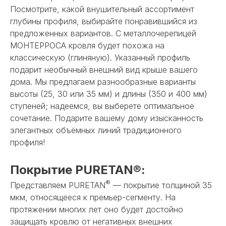
Посмотрите, какой внушительный ассортимент
глубины профиля, выбирайте понравившийся из
предложенных вариантов. С металлочерепицей
МОНТЕРРОСА кровля будет похожа на
классическую (глиняную). Указанный профиль
подарит необычный внешний вид крыше вашего
дома. Мы предлагаем разнообразные варианты
высоты (25, 30 или 35 мм) и длины (350 и 400 мм)
ступеней; надеемся, вы выберете оптимальное
сочетание. Подарите вашему дому изысканность
элегантных объёмных линий традиционного
профиля!
Покрытие PURETAN®:
®
Представляем PURETAN
— покрытие толщиной 35
мкм, относящееся к премьер-сегменту. На
протяжении многих лет оно будет достойно
защищать кровлю от негативных внешних