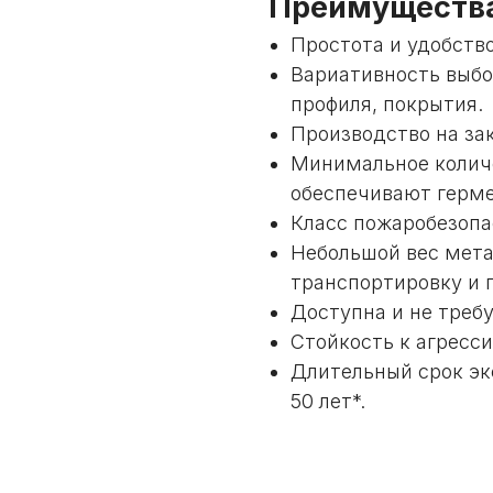
Преимущества
Простота и удобств
Вариативность выбо
профиля, покрытия.
Производство на за
Минимальное количе
обеспечивают герме
Класс пожаробезопас
Небольшой вес мета
транспортировку и 
Доступна и не требу
Стойкость к агресси
Длительный срок эк
50 лет*.