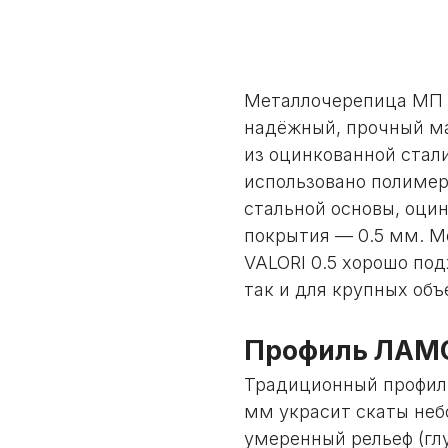
Заказать
Металлочерепица МП Л
надёжный, прочный ма
из оцинкованной стали
использовано полимер
стальной основы, оци
покрытия — 0.5 мм. 
VALORI 0.5 хорошо под
так и для крупных объ
Профиль ЛАМ
Традиционный профиль
мм украсит скаты неб
умеренный рельеф (гл