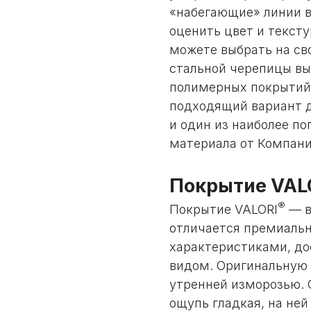
«набегающие» линии в
оценить цвет и текст
можете выбрать на св
стальной черепицы вы
полимерных покрытий
подходящий вариант д
и один из наиболее п
материала от Компани
Покрытие VAL
®
Покрытие VALORI
— в
отличается премиаль
характеристиками, д
видом. Оригинальную 
утренней изморозью. 
ощупь гладкая, на ней