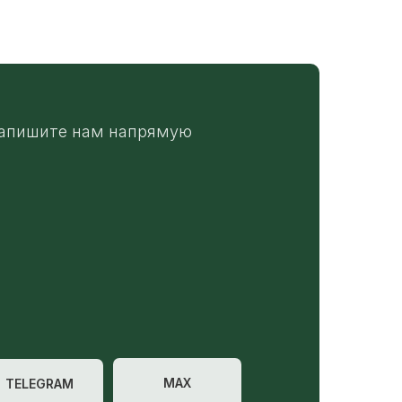
апишите нам напрямую
MAX
TELEGRAM