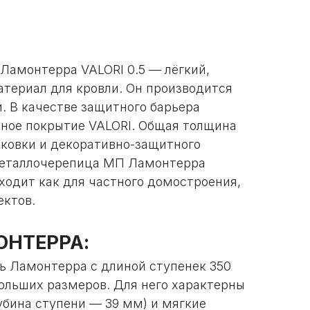
амонтерра VALORI 0.5 — лёгкий,
териал для кровли. Он производится
. В качестве защитного барьера
ное покрытие VALORI. Общая толщина
нковки и декоративно-защитного
Металлочерепица МП Ламонтерра
ходит как для частного домостроения,
ектов.
ОНТЕРРА:
 Ламонтерра с длиной ступенек 350
ольших размеров. Для него характерны
убина ступени — 39 мм) и мягкие