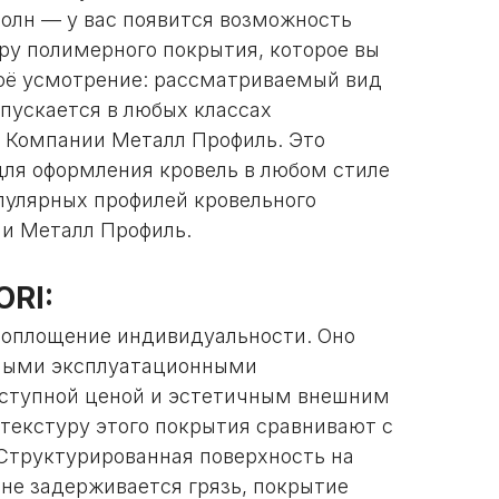
олн — у вас появится возможность
уру полимерного покрытия, которое вы
оё усмотрение: рассматриваемый вид
пускается в любых классах
 Компании Металл Профиль. Это
ля оформления кровель в любом стиле
опулярных профилей кровельного
и Металл Профиль.
ORI:
оплощение индивидуальности. Оно
ными эксплуатационными
оступной ценой и эстетичным внешним
текстуру этого покрытия сравнивают с
Структурированная поверхность на
 не задерживается грязь, покрытие