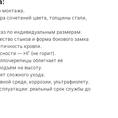
:
о монтажа.
ра сочетаний цвета, толщины стали,
каз по индивидуальным размерам.
ство стыков и форма бокового замка
тичность кровли.
ности — НГ (не горит).
ллочерепицы облегчает её
подъём на высоту.
ет сложного ухода.
вной среде, коррозии, ультрафиолету.
сплуатации: реальный срок службы до