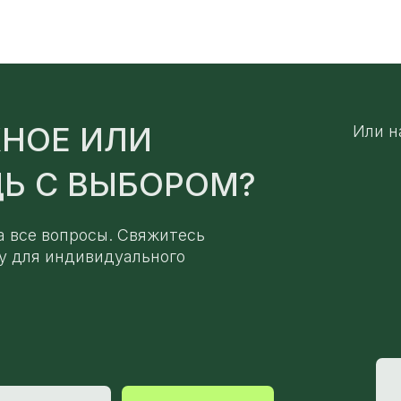
НОЕ ИЛИ
Или н
Ь С ВЫБОРОМ?
а все вопросы. Свяжитесь
у для индивидуального