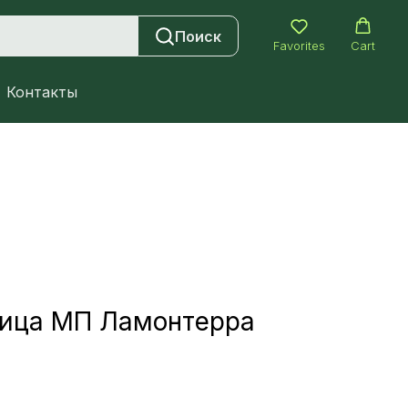
Поиск
Favorites
Cart
Контакты
ица МП Ламонтерра