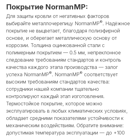
Покрытие NormanMP:
Для защиты кровли от негативных факторов
®
выбирайте металлочерепицу NormanMP
. Надёжное
покрытие не выцветает, благодаря полиэфирной
основе, и оберегает металлическую основу от
коррозии. Толщина оцинкованной стали с
полимерным покрытием — 0.5 мм, непреклонное
следование требованиям стандартов и контроль
качества каждого этапа производства — залог
®
®
успеха NormanMP
. NormanMP
соответствует
высоким требованиям стандартов качества:
сотрудники нашей компании тщательно
контролируют каждый этап изготовления.
Термостойкое покрытие, которое можно
эксплуатировать в любых климатических условиях,
обладает средними показателями устойчивости к
механическим воздействиям. Обратите внимание:
допустимая температура эксплуатации — до +100