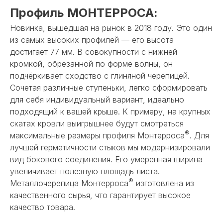
Профиль МОНТЕРРОСА:
Новинка, вышедшая на рынок в 2018 году. Это один
из самых высоких профилей — его высота
достигает 77 мм. В совокупности с нижней
кромкой, обрезанной по форме волны, он
подчёркивает сходство с глиняной черепицей.
Сочетая различные ступеньки, легко сформировать
для себя индивидуальный вариант, идеально
подходящий к вашей крыше. К примеру, на крупных
скатах кровли выигрышнее будут смотреться
®
максимальные размеры профиля Монтерроса
. Для
лучшей герметичности стыков мы модернизировали
вид бокового соединения. Его умеренная ширина
увеличивает полезную площадь листа.
®
Металлочерепица Монтерроса
изготовлена из
качественного сырья, что гарантирует высокое
качество товара.