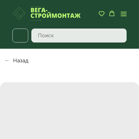
Назад
→