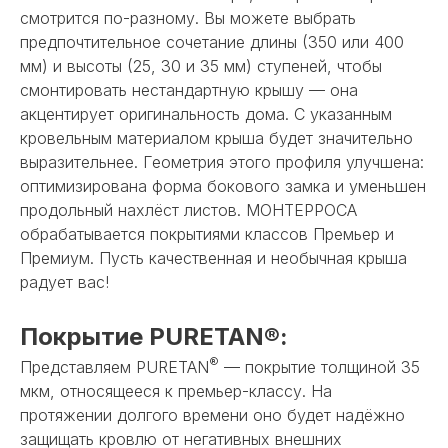
смотрится по-разному. Вы можете выбрать
предпочтительное сочетание длины (350 или 400
мм) и высоты (25, 30 и 35 мм) ступеней, чтобы
смонтировать нестандартную крышу — она
акцентирует оригинальность дома. С указанным
кровельным материалом крыша будет значительно
выразительнее. Геометрия этого профиля улучшена:
оптимизирована форма бокового замка и уменьшен
продольный нахлёст листов. МОНТЕРРОСА
обрабатывается покрытиями классов Премьер и
Премиум. Пусть качественная и необычная крыша
радует вас!
Покрытие PURETAN®:
®
Представляем PURETAN
— покрытие толщиной 35
мкм, относящееся к премьер-классу. На
протяжении долгого времени оно будет надёжно
защищать кровлю от негативных внешних