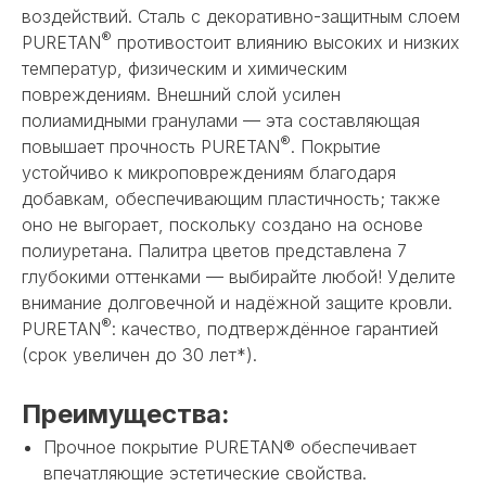
воздействий. Сталь с декоративно-защитным слоем
®
PURETAN
противостоит влиянию высоких и низких
температур, физическим и химическим
повреждениям. Внешний слой усилен
полиамидными гранулами — эта составляющая
®
повышает прочность PURETAN
. Покрытие
устойчиво к микроповреждениям благодаря
добавкам, обеспечивающим пластичность; также
оно не выгорает, поскольку создано на основе
полиуретана. Палитра цветов представлена 7
глубокими оттенками — выбирайте любой! Уделите
внимание долговечной и надёжной защите кровли.
®
PURETAN
: качество, подтверждённое гарантией
(срок увеличен до 30 лет*).
Преимущества:
Прочное покрытие PURETAN® обеспечивает
впечатляющие эстетические свойства.