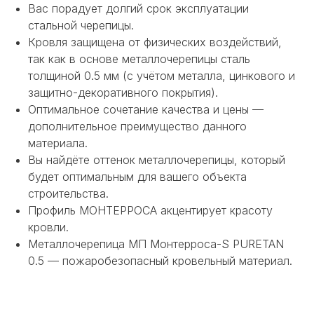
Вас порадует долгий срок эксплуатации
стальной черепицы.
Кровля защищена от физических воздействий,
так как в основе металлочерепицы сталь
толщиной 0.5 мм (с учётом металла, цинкового и
защитно-декоративного покрытия).
Оптимальное сочетание качества и цены —
дополнительное преимущество данного
материала.
Вы найдёте оттенок металлочерепицы, который
будет оптимальным для вашего объекта
строительства.
Профиль МОНТЕРРОСА акцентирует красоту
кровли.
Металлочерепица МП Монтерроса-S PURETAN
НЕ НАШЛИ НУЖНОЕ
0.5 — пожаробезопасный кровельный материал.
ИЛИ НУЖНА ПОМОЩЬ
С ВЫБОРОМ?