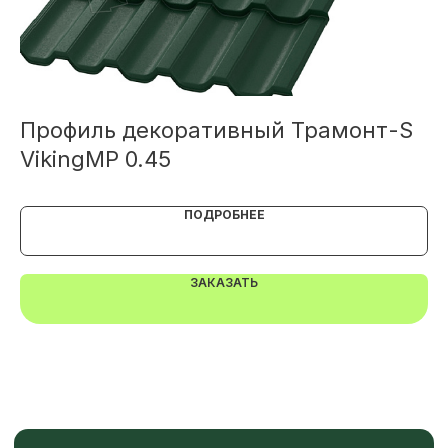
TELEGRAM
MAX
Профиль декоративный Трамонт-S
П
VikingMP 0.45
V
ПОДРОБНЕЕ
ЗАКАЗАТЬ