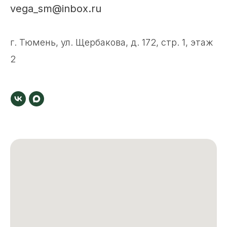
vega_sm@inbox.ru
г. Тюмень, ул. Щербакова, д. 172, стр. 1, этаж
2