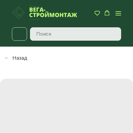
Назад
→