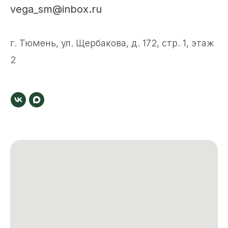
vega_sm@inbox.ru
г. Тюмень, ул. Щербакова, д. 172, стр. 1, этаж
2