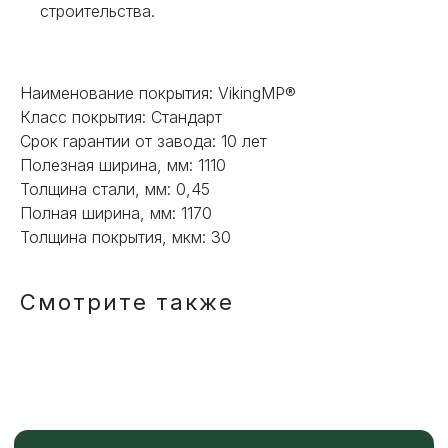
строительства.
+7
ОТПРАВИТЬ
Наименование покрытия: VikingMP®
Класс покрытия: Стандарт
Срок гарантии от завода: 10 лет
Или напишите нам напрямую
Полезная ширина, мм: 1110
Толщина стали, мм: 0,45
Полная ширина, мм: 1170
Толщина покрытия, мкм: 30
Смотрите также
TELEGRAM
MAX