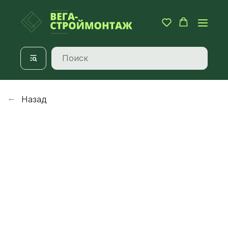
Назад
→