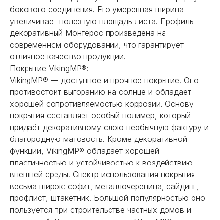
бокового соединения. Его умеренная ширина
увеличивает полезную площадь листа. Профиль
декоративный Монтерос произведена на
современном оборудовании, что гарантирует
отличное качество продукции.
Покрытие VikingMP®:
VikingMP® — доступное и прочное покрытие. Оно
противостоит выгоранию на солнце и обладает
хорошей сопротивляемостью коррозии. Основу
покрытия составляет особый полимер, который
придаёт декоративному слою необычную фактуру и
благородную матовость. Кроме декоративной
функции, VikingMP® обладает хорошей
пластичностью и устойчивостью к воздействию
внешней среды. Спектр использования покрытия
весьма широк: софит, металлочерепица, сайдинг,
профлист, штакетник. Большой популярностью оно
пользуется при строительстве частных домов и