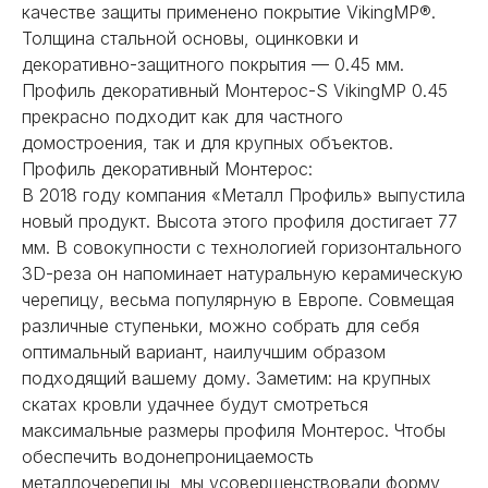
качестве защиты применено покрытие VikingMP®.
Толщина стальной основы, оцинковки и
декоративно-защитного покрытия — 0.45 мм.
Профиль декоративный Монтерос-S VikingMP 0.45
прекрасно подходит как для частного
домостроения, так и для крупных объектов.
Профиль декоративный Монтерос:
В 2018 году компания «Металл Профиль» выпустила
новый продукт. Высота этого профиля достигает 77
мм. В совокупности с технологией горизонтального
3D-реза он напоминает натуральную керамическую
черепицу, весьма популярную в Европе. Совмещая
различные ступеньки, можно собрать для себя
оптимальный вариант, наилучшим образом
подходящий вашему дому. Заметим: на крупных
скатах кровли удачнее будут смотреться
максимальные размеры профиля Монтерос. Чтобы
обеспечить водонепроницаемость
металлочерепицы, мы усовершенствовали форму