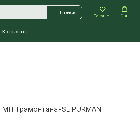
Поиск
Favorites
Cart
Контакты
 МП Трамонтана-SL PURMAN