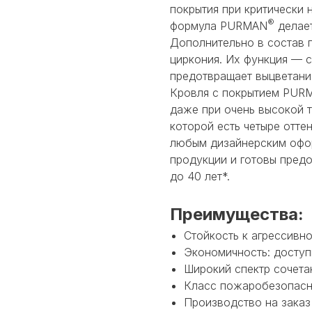
покрытия при критически 
®
формула PURMAN
делает
Дополнительно в состав 
циркония. Их функция — 
предотвращает выцветани
Кровля с покрытием PUR
даже при очень высокой т
которой есть четыре отте
любым дизайнерским офор
продукции и готовы пред
до 40 лет*.
Преимущества:
Стойкость к агрессивно
Экономичность: доступ
Широкий спектр сочетан
Класс пожаробезопасно
Производство на заказ