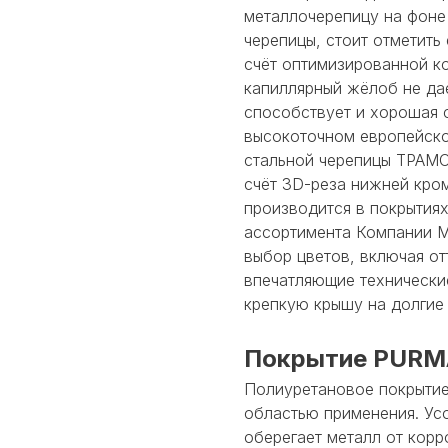
металлочерепицу на фоне
черепицы, стоит отметить
счёт оптимизированной к
капиллярный жёлоб не да
способствует и хорошая 
высокоточном европейско
стальной черепицы ТРАМ
счёт 3D-реза нижней кро
производится в покрытия
ассортимента Компании 
выбор цветов, включая от
впечатляющие технически
крепкую крышу на долгие 
Покрытие PURM
Полиуретановое покрытие
областью применения. Ус
оберегает металл от кор