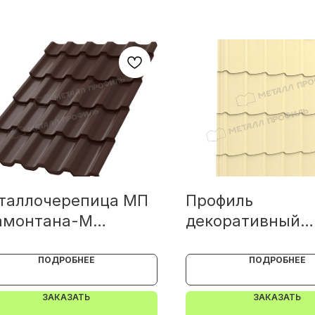
таллочерепица МП
Профиль
амонтана-M
декоративный
RETAN 0.5
Монтерра-X ПЭ 
ПОДРОБНЕЕ
ПОДРОБНЕЕ
ЗАКАЗАТЬ
ЗАКАЗАТЬ