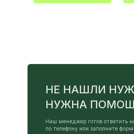
НЕ НАШЛИ НУЖ
НУЖНА ПОМОЩ
Наш менеджер готов ответить н
по телефону или заполните форм