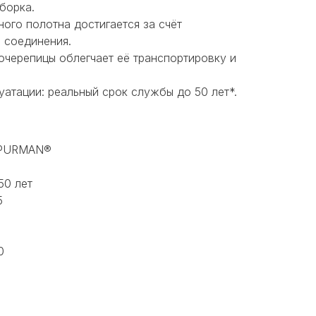
борка.
ого полотна достигается за счёт
 соединения.
черепицы облегчает её транспортировку и
уатации: реальный срок службы до 50 лет*.
 PURMAN®
50 лет
5
0