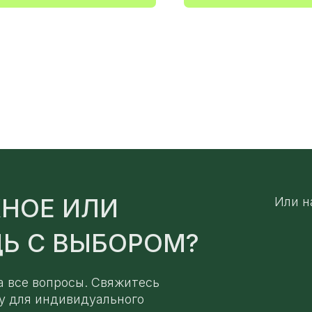
НОЕ ИЛИ
Или н
Ь С ВЫБОРОМ?
а все вопросы. Свяжитесь
у для индивидуального