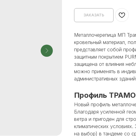
ЗАКАЗАТЬ
Металлочерепица МП Тра
кровельный материал, по
представляет собой проф
защитным покрытием PUR
защищена от влияния неб
можно применять в индив
административных зданий
Профиль ТРАМО
Новый профиль металлоче
Благодаря усиленной гео
ветра и пригоден для стр
климатических условиях. 
на выбор) в тандеме со 