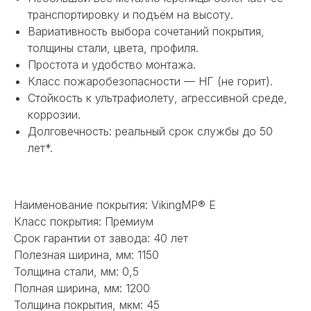
транспортировку и подъём на высоту.
Вариативность выбора сочетаний покрытия,
толщины стали, цвета, профиля.
Простота и удобство монтажа.
Класс пожаробезопасности — НГ (не горит).
Стойкость к ультрафиолету, агрессивной среде,
коррозии.
Долговечность: реальный срок службы до 50
лет*.
НЕ НАШЛИ НУЖНОЕ
ИЛИ НУЖНА ПОМОЩЬ
Наименование покрытия: VikingMP® E
С ВЫБОРОМ?
Класс покрытия: Премиум
Срок гарантии от завода: 40 лет
Наш менеджер готов ответить на
Полезная ширина, мм: 1150
все вопросы. Свяжитесь по
Толщина стали, мм: 0,5
телефону или заполните форму для
индивидуального подбора.
Полная ширина, мм: 1200
Толщина покрытия, мкм: 45