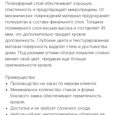
Полиэфирный слой обеспечивает хорошую
пластичность и предотвращает микротрещины. От
механических повреждений материал предохраняет
полиуретан в составе финального слоя. Толщина
полимерного слоя весьма высока и составляет 45
мкм, что дополнительно придаёт кровле
долговечность. Глубокие цвета и текстурированная
матовая поверхность выделят стиль и достоинства
дома. Под разными углами обзора покрытие словно
меняет свой цвет, придавая ещё больше
оригинальности кровле.
Преимущества:
Производство на заказ по меркам клиента.
Минимальное количество стыков и форма
бокового замка обеспечивают герметичность
кровли.
Доступна и не требует сложного ухода.
Небольшой вес металлочерепицы облегчает её