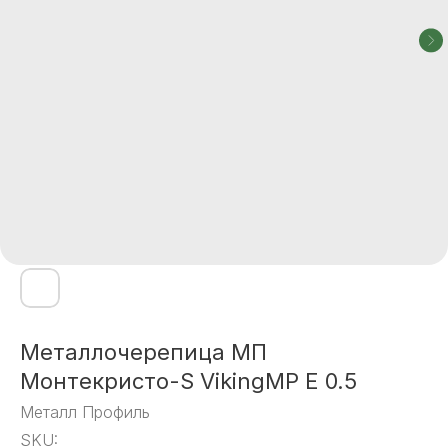
Металлочерепица МП
Монтекристо-S VikingMP E 0.5
Металл Профиль
SKU: