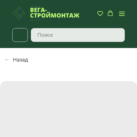
Назад
→