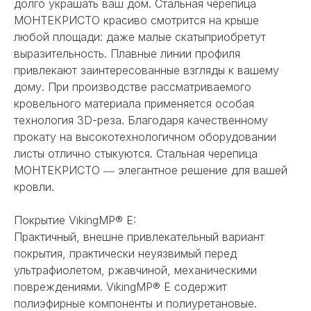
долго украшать ваш дом. Стальная черепица
МОНТЕКРИСТО красиво смотрится на крыше
любой площади: даже малые скатыприобретут
выразительность. Плавные линии профиля
привлекают заинтересованные взгляды к вашему
дому. При производстве рассматриваемого
кровельного материала применяется особая
технология 3D-реза. Благодаря качественному
прокату на высокотехнологичном оборудовании
листы отлично стыкуются. Стальная черепица
МОНТЕКРИСТО ― элегантное решение для вашей
кровли.
Покрытие VikingMP® E:
Практичный, внешне привлекательный вариант
покрытия, практически неуязвимый перед
ультрафиолетом, ржавчиной, механическими
повреждениями. VikingMP® E содержит
полиэфирные компоненты и полиуретановые.