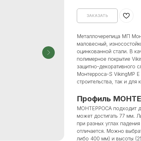
ЗАКАЗАТЬ
Металлочерепица МП Монт
маловесный, износостойк
оцинкованной стали. В ка
полимерное покрытие Vik
защитно-декоративного с
Монтерроса-S VikingMP E 
строительства, так и для 
Профиль МОНТЕ
МОНТЕРРОСА подходит дл
может достигать 77 мм. 
при разных углах падени
отличается. Можно выбра
либо 400 мм) и высоты (2