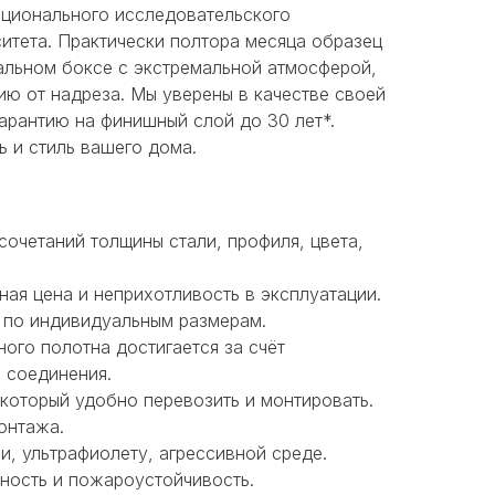
ционального исследовательского
итета. Практически полтора месяца образец
альном боксе с экстремальной атмосферой,
ию от надреза. Мы уверены в качестве своей
арантию на финишный слой до 30 лет*.
 и стиль вашего дома.
сочетаний толщины стали, профиля, цвета,
ная цена и неприхотливость в эксплуатации.
 по индивидуальным размерам.
ого полотна достигается за счёт
 соединения.
 который удобно перевозить и монтировать.
онтажа.
и, ультрафиолету, агрессивной среде.
ность и пожароустойчивость.