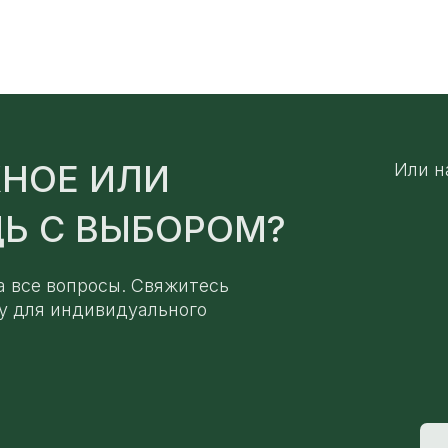
НОЕ ИЛИ
Или н
Ь С ВЫБОРОМ?
а все вопросы. Свяжитесь
у для индивидуального