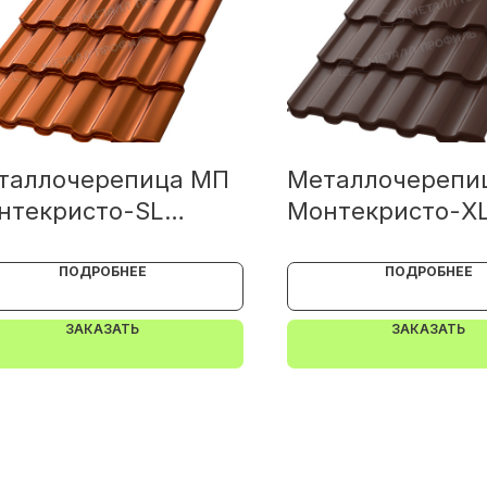
таллочерепица МП
Металлочерепи
нтекристо-SL
Монтекристо-X
NETA 0.5
PURETAN 0.5
ПОДРОБНЕЕ
ПОДРОБНЕЕ
ЗАКАЗАТЬ
ЗАКАЗАТЬ