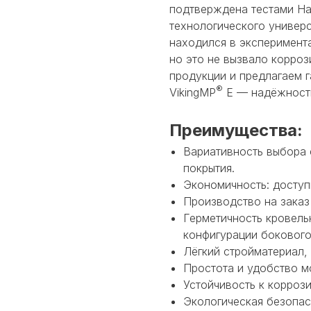
подтверждена тестами На
технологического универс
находился в эксперимент
но это не вызвало корроз
продукции и предлагаем г
®
VikingMP
E — надёжность
Преимущества:
Вариативность выбора 
покрытия.
Экономичность: доступ
Производство на заказ
Герметичность кровельн
конфигурации бокового
Лёгкий стройматериал,
Простота и удобство м
Устойчивость к коррози
Экологическая безопас