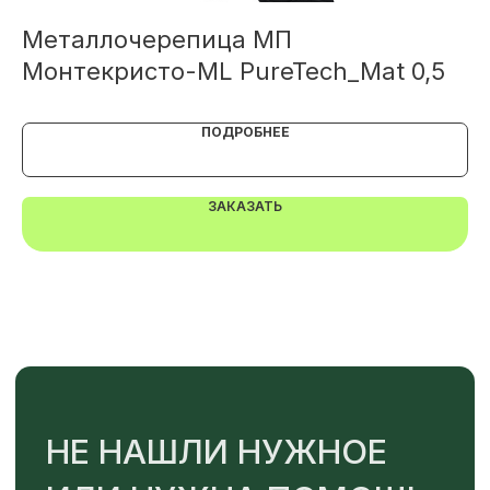
Металлочерепица МП
М
Монтекристо-ML PureTech_Mat 0,5
X
ПОДРОБНЕЕ
ЗАКАЗАТЬ