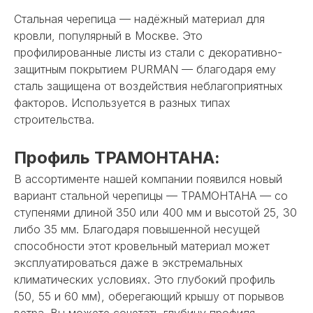
Стальная черепица — надёжный материал для
кровли, популярный в Москве. Это
профилированные листы из стали c декоративно-
защитным покрытием PURMAN — благодаря ему
сталь защищена от воздействия неблагоприятных
факторов. Используется в разных типах
строительства.
Профиль ТРАМОНТАНА:
В ассортименте нашей компании появился новый
вариант стальной черепицы — ТРАМОНТАНА — со
ступенями длиной 350 или 400 мм и высотой 25, 30
либо 35 мм. Благодаря повышенной несущей
способности этот кровельный материал может
эксплуатироваться даже в экстремальных
климатических условиях. Это глубокий профиль
(50, 55 и 60 мм), оберегающий крышу от порывов
ветра. Вы можете сочетать глубину профиля,