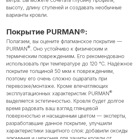
высоту, длину ступеней и создавать необычные
варианты кровли.
Покрытие PURMAN®:
Полагаем, вы оцените флагманское покрытие —
®
PURMAN
. Оно устойчиво к физическим и
термическим повреждениям. Его рекомендовано
использовать при температуре до 120 °С. Надёжное
покрытие толщиной 50 мкм к повреждениям,
поэтому его очень сложно оцарапать при
перевозке/монтаже. Кроме впечатляющих
®
эксплуатационных характеристик PURMAN
выделяется эстетичностью. Кровля будет долгое
время радовать ваш взгляд глянцевой
поверхностью и насыщенным цветом — эксперты,
разработавшие данное покрытие, улучшили
характеристики защитного слоя: добавили оксиды
алюминия и циркония для защиты кровли от