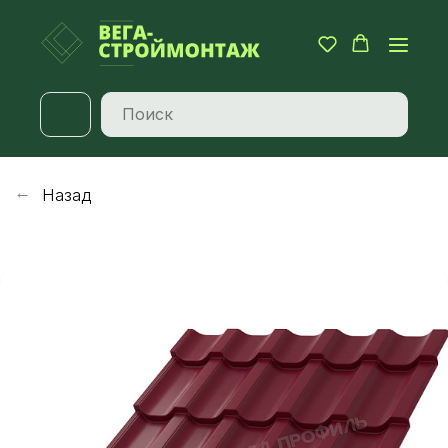
Назад
→