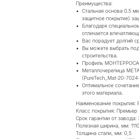
Преимущества:
Стальная основа 0.5 м
защитное покрытие) за
Благодаря специальном
отличается впечатляющ
Вас порадует долгий с
Вы можете выбрать под
строительства.
Профиль МОНТЕРРОСА® 
Металлочерепица МЕТ
(PureTech_Mat-20-7024
Оптимальное сочетание
этого материала.
Наименование покрытия: 
Класс покрытия: Премьер
Срок гарантии от завода: 
Полезная ширина, мм: 111
Толщина стали, мм: 0,5