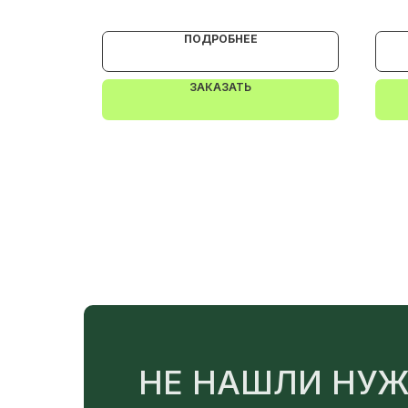
ngMP
(КЛМА-02-Anticato-
Мо
0.5)
0.4
ПОДРОБНЕЕ
ЗАКАЗАТЬ
НЕ НАШЛИ НУЖ