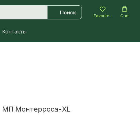
Поиск
Favorites
Cart
Контакты
 МП Монтерроса-XL