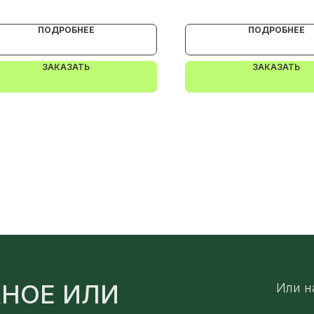
нтерра VikingMP
5
ПОДРОБНЕЕ
ПОДРОБНЕЕ
ЗАКАЗАТЬ
ЗАКАЗАТЬ
НОЕ ИЛИ
Или н