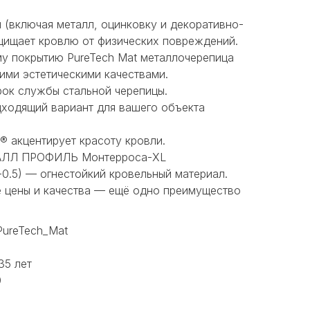
м (включая металл, оцинковку и декоративно-
щищает кровлю от физических повреждений.
у покрытию PureTech Mat металлочерепица
ими эстетическими качествами.
рок службы стальной черепицы.
ходящий вариант для вашего объекта
акцентирует красоту кровли.
АЛЛ ПРОФИЛЬ Монтерроса-XL
-0.5) — огнестойкий кровельный материал.
 цены и качества — ещё одно преимущество
PureTech_Mat
35 лет
0