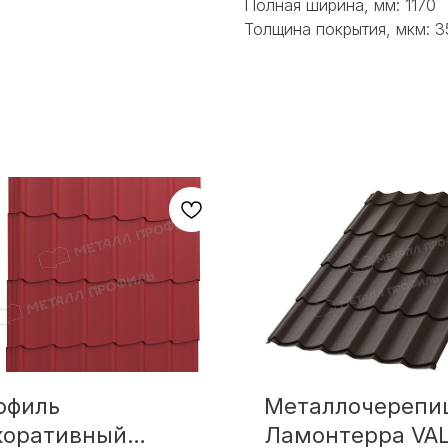
Полная ширина, мм: 1170
Толщина покрытия, мкм: 3
офиль
Металлочерепи
коративный
Ламонтерра VAL