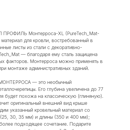
 ПРОФИЛЬ Монтерроса-XL (PureTech_Mat-
 материал для кровли, востребованный в
нные листы из стали c декоративно-
Tech_Mat — благодаря ему сталь защищена
ных факторов. Монтерроса можно применять в
при монтаже административных зданий.
МОНТЕРРОСА — это необычный
таллочерепицы. Его глубина увеличена до 77
 будет похожа на классическую (глиняную).
ечит оригинальный внешний вид крыше
дим указанный кровельный материал со
25, 30, 35 мм) и длины (350 и 400 мм);
иболее подходящее сочетание. Подарите