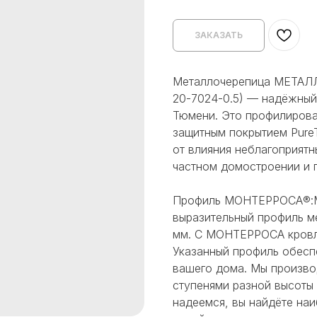
ЗАКАЗАТЬ
Металлочерепица МЕТАЛЛ
20-7024-0.5) — надёжный
Тюмени. Это профилирова
защитным покрытием Pure
от влияния неблагоприят
частном домостроении и 
Профиль МОНТЕРРОСА®:
выразительный профиль ме
мм. С МОНТЕРРОСА кровля
Указанный профиль обесп
вашего дома. Мы произво
ступенями разной высоты (
надеемся, вы найдёте на