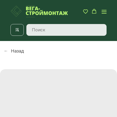
Назад
→