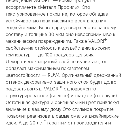
Перед вами VALORI
— новый продукт в
ассортименте «Металл Профиль». Это
текстурированное покрытие, которое обладает
устойчивостью практически ко всем внешним
воздействиям. Благодаря усовершенствованному
составу и толщине 30 мкм оно невосприимчиво к
®
механическим повреждениям. Также VALORI
свойственна стойкость к воздействию высоких
температур — до 100 градусов Цельсия.
Декоративно-защитный слой не выцветает, он
обладает максимальным показателем
цветостойкости — RUV4. Оригинальный сдержанный
оттенок декоративно-защитного слоя будет долго
®
радовать взгляд. VALORI
одновременно
структурированное (внешне) и гладкое (на ощупь).
Эстетичная фактура и оригинальный цвет привлекут
внимание к вашему дому.Это стильное покрытие
позволит реализовать самые смелые дизайнерские
*
идеи. А до 20 лет
гарантии от производителя и