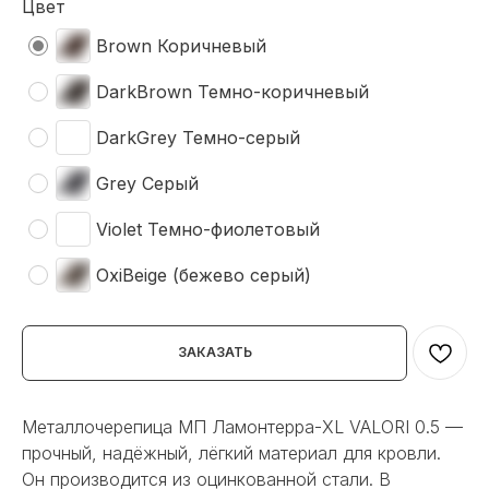
Цвет
Brown Коричневый
DarkBrown Темно-коричневый
DarkGrey Темно-серый
Grey Серый
Violet Темно-фиолетовый
OxiBеige (бежево серый)
ЗАКАЗАТЬ
Металлочерепица МП Ламонтерра-XL VALORI 0.5 —
прочный, надёжный, лёгкий материал для кровли.
Он производится из оцинкованной стали. В