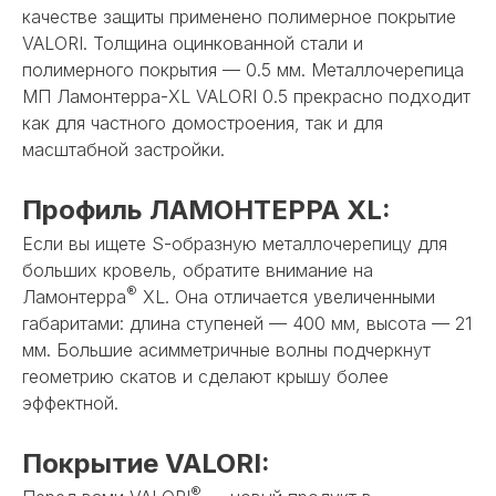
качестве защиты применено полимерное покрытие
VALORI. Толщина оцинкованной стали и
полимерного покрытия — 0.5 мм. Металлочерепица
МП Ламонтерра-XL VALORI 0.5 прекрасно подходит
как для частного домостроения, так и для
масштабной застройки.
Профиль ЛАМОНТЕРРА XL:
Если вы ищете S-образную металлочерепицу для
больших кровель, обратите внимание на
®
Ламонтерра
XL. Она отличается увеличенными
габаритами: длина ступеней — 400 мм, высота — 21
мм. Большие асимметричные волны подчеркнут
геометрию скатов и сделают крышу более
эффектной.
Покрытие VALORI:
®