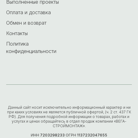
Выполненные проекты
Оплата и доставка
Обмен и возврат
Контакты
Политика
конфиденциальности
Данный сайт носит исключительно информационный характер и ни
при каких условиях не является публичной офертой, (ч. 2 ст. 437 ГК
РФ). Для получения подробной информации о товарах, работах и
услугах и ценах обращайтесь в отдел продаж компании «ВЕГА-
СТРОЙМОНТАЖ».
ИНН
7203298233
ОГРН
1137232047655