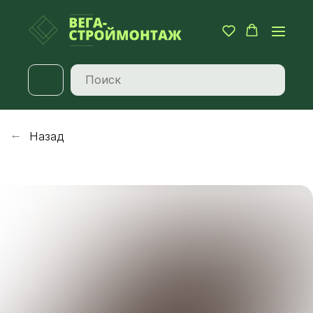
Назад
→