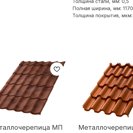
Толщина стали, мм: 0,5
Полная ширина, мм: 1170
Толщина покрытия, мкм:
таллочерепица МП
Металлочерепи