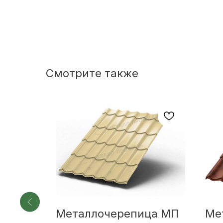
Смотрите также
ца МП
Металлочерепица МП
Ме