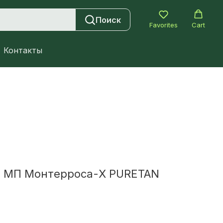
Поиск
Favorites
Cart
Контакты
 МП Монтерроса-X PURETAN