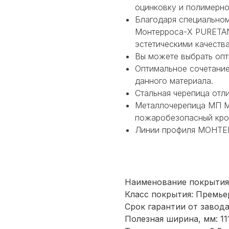
оцинковку и полимерно
Благодаря специально
Монтерроса-X PURETAN
эстетическими качеств
Вы можете выбрать опт
Оптимальное сочетание
данного материала.
Стальная черепица отл
Металлочерепица МП М
пожаробезопасный кро
Линии профиля МОНТЕР
Наименование покрыти
Класс покрытия: Премье
Срок гарантии от завода
Полезная ширина, мм: 11