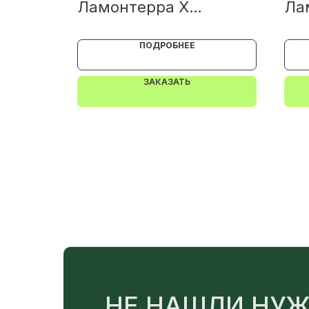
Ламонтерра X
Ла
NormanMP 0.5
CL
Ant
ПОДРОБНЕЕ
ЗАКАЗАТЬ
НЕ НАШЛИ НУЖ