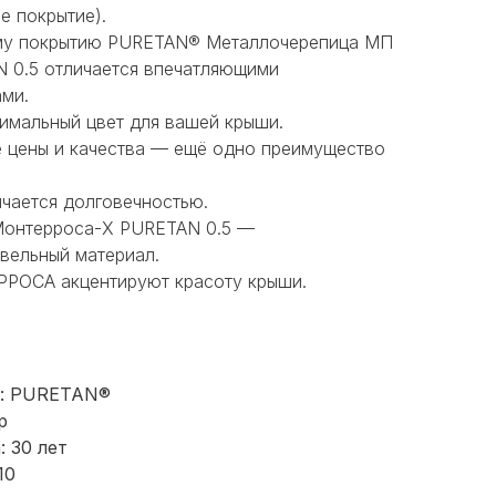
е покрытие).
му покрытию PURETAN® Металлочерепица МП
 0.5 отличается впечатляющими
ами.
имальный цвет для вашей крыши.
 цены и качества — ещё одно преимущество
ичается долговечностью.
онтерроса-X PURETAN 0.5 —
вельный материал.
РОСА акцентируют красоту крыши.
я: PURETAN®
р
: 30 лет
10