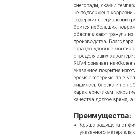
снегопады, скачки темпер
не подвержена коррозии з
содержит специальный гру
боится небольших повреж
обеспечивают гранулы из
производства. Благодаря
гораздо удобнее монтиров
определяющих характерис
RUV4 означает наиболее 
Указанное покрытие изгот
время эксперимента в усл
лишилось блеска и не по
характеристикам покрыт
качества долгое время, а 
Преимущества:
Крыша защищена от физ
указанного материала 