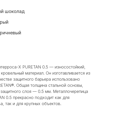
ый шоколад
ерый
ричневый
терроса-X PURETAN 0.5 — износостойкий,
кровельный материал. Он изготавливается из
честве защитного барьера использовано
ETAN®. Общая толщина стальной основы,
-защитного слоя — 0.5 мм. Металлочерепица
 0.5 прекрасно подходит как для
а, так и для крупных объектов.