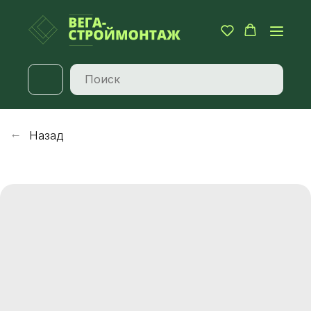
Назад
→