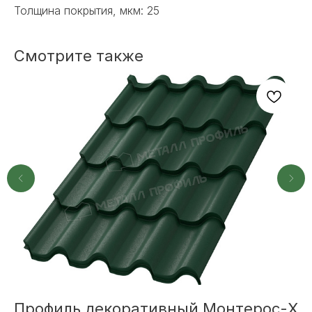
Толщина покрытия, мкм: 25
Смотрите также
+7
ОТПРАВИТЬ
Или напишите нам напрямую
Профиль декоративный Монтерос-X
М