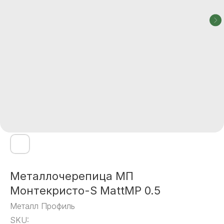
Металлочерепица МП
Монтекристо-S MattMP 0.5
Металл Профиль
SKU: