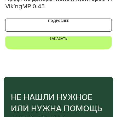
TELEGRAM
MAX
VikingMP 0.45
М
ПОДРОБНЕЕ
ЗАКАЗАТЬ