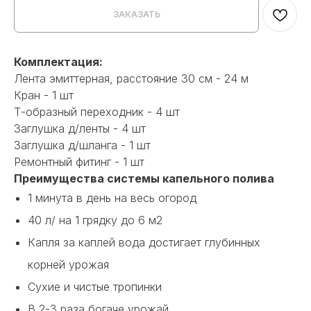
ЗАКАЗАТЬ
Комплектация:
Лента эмиттерная, расстояние 30 см - 24 м
Кран - 1 шт
Т-образный переходник - 4 шт
Заглушка д/ленты - 4 шт
Заглушка д/шланга - 1 шт
Ремонтный фитинг - 1 шт
Преимущества системы капельного полива
1 минута в день на весь огород
40 л/ на 1 грядку до 6 м2
Капля за каплей вода достигает глубинных
корней урожая
Сухие и чистые тропинки
В 2-3 раза богаче урожай