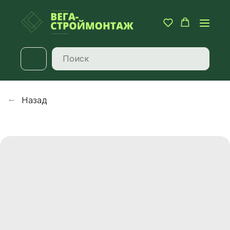
Назад
→