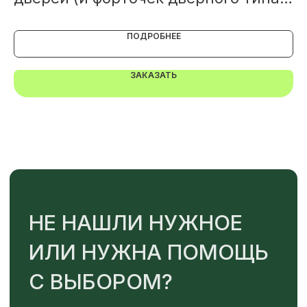
+7
"Синьор помидор"
ПОДРОБНЕЕ
ОТПРАВИТЬ
ЗАКАЗАТЬ
Или напишите нам напрямую
TELEGRAM
MAX